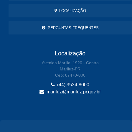
LOCALIZAÇÃO
PERGUNTAS FREQUENTES
Localização
Avenida Marilia, 1920 - Centro
Mariluz-PR
Cep: 87470-000
(44) 3534-8000
mariluz@mariluz.pr.gov.br