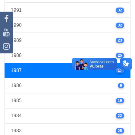
1991
32
1990
32
1989
23
1988
25
1987
17
1986
9
1985
19
1984
22
1983
25