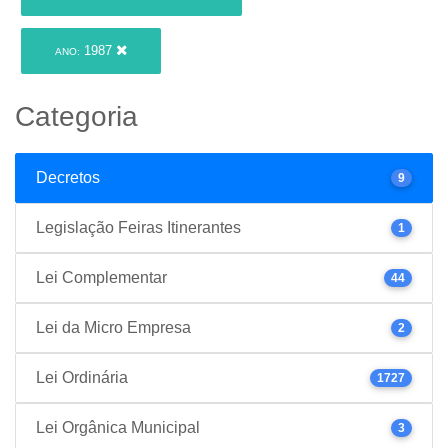
1987
ANO:
Categoria
Decretos
9
Legislação Feiras Itinerantes
1
Lei Complementar
44
Lei da Micro Empresa
2
Lei Ordinária
1727
Lei Orgânica Municipal
3