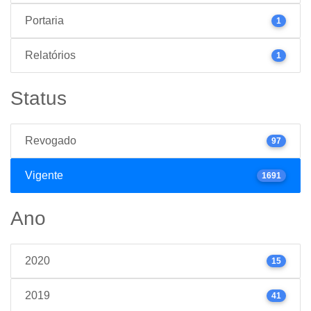
Portaria
1
Relatórios
1
Status
Revogado
97
Vigente
1691
Ano
2020
15
2019
41