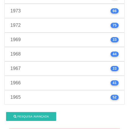
1973
66
1972
75
1969
33
1968
44
1967
33
1966
41
1965
52
PESQUISA AVANÇADA