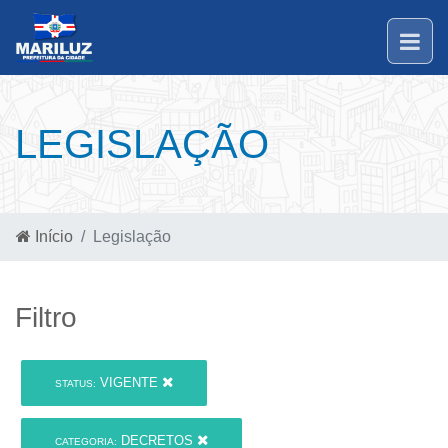
LEGISLAÇÃO
Início
Legislação
Filtro
VIGENTE
STATUS:
DECRETOS
CATEGORIA: