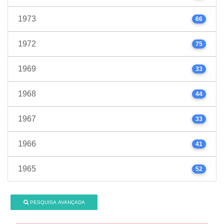
1973
66
1972
75
1969
33
1968
44
1967
33
1966
41
1965
52
PESQUISA AVANÇADA