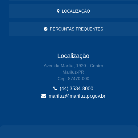
LOCALIZAÇÃO
PERGUNTAS FREQUENTES
Localização
Avenida Marilia, 1920 - Centro
Mariluz-PR
Cep: 87470-000
(44) 3534-8000
mariluz@mariluz.pr.gov.br