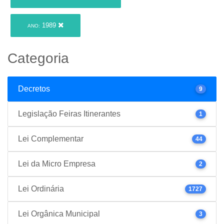
1989
ANO:
Categoria
Decretos
9
Legislação Feiras Itinerantes
1
Lei Complementar
44
Lei da Micro Empresa
2
Lei Ordinária
1727
Lei Orgânica Municipal
3