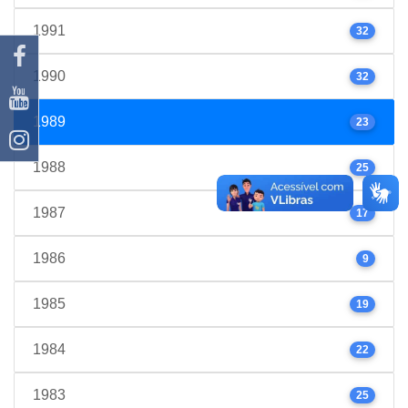
1991
32
1990
32
1989
23
1988
25
1987
17
1986
9
1985
19
1984
22
1983
25