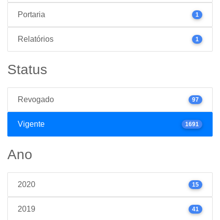
Portaria
1
Relatórios
1
Status
Revogado
97
Vigente
1691
Ano
2020
15
2019
41