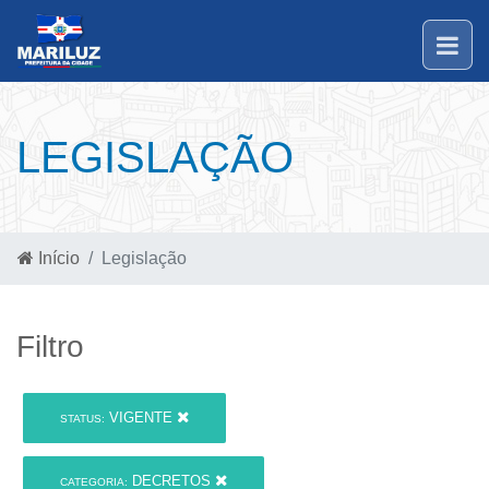
LEGISLAÇÃO
Início
Legislação
Filtro
VIGENTE
STATUS:
DECRETOS
CATEGORIA: