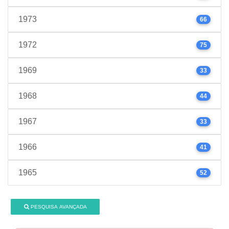
1973
66
1972
75
1969
33
1968
44
1967
33
1966
41
1965
52
PESQUISA AVANÇADA