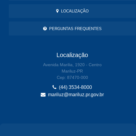
LOCALIZAÇÃO
PERGUNTAS FREQUENTES
Localização
Avenida Marilia, 1920 - Centro
Mariluz-PR
Cep: 87470-000
(44) 3534-8000
mariluz@mariluz.pr.gov.br