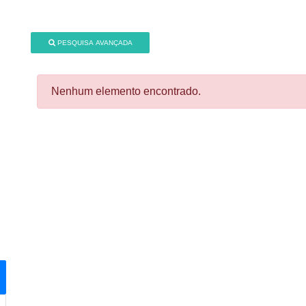
PESQUISA AVANÇADA
Nenhum elemento encontrado.