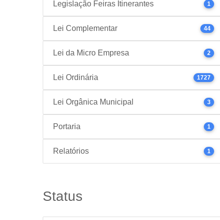
Legislação Feiras Itinerantes
1
Lei Complementar
44
Lei da Micro Empresa
2
Lei Ordinária
1727
Lei Orgânica Municipal
3
Portaria
1
Relatórios
1
Status