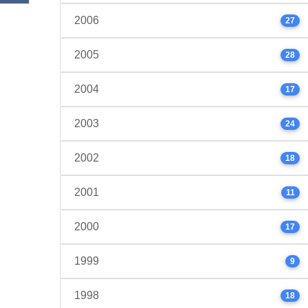
2006
27
2005
28
2004
17
2003
24
2002
18
2001
11
2000
17
1999
9
1998
18