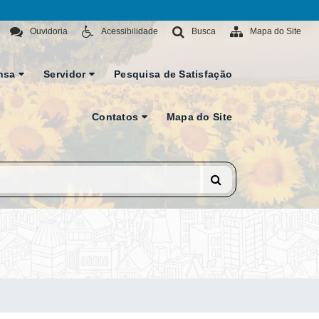
Ouvidoria
Acessibilidade
Busca
Mapa do Site
nsa
Servidor
Pesquisa de Satisfação
Contatos
Mapa do Site