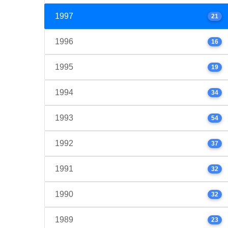
1997
21
1996
16
1995
19
1994
34
1993
54
1992
37
1991
32
1990
32
1989
23