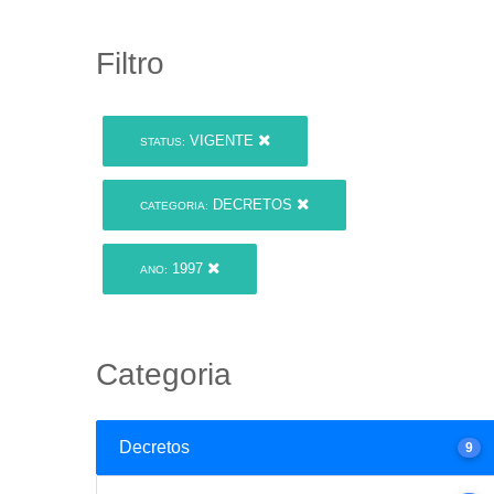
Filtro
VIGENTE
STATUS:
DECRETOS
CATEGORIA:
1997
ANO:
Categoria
Decretos
9