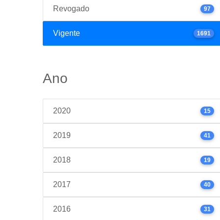
Revogado
97
Vigente
1691
Ano
2020
15
2019
41
2018
19
2017
40
2016
31