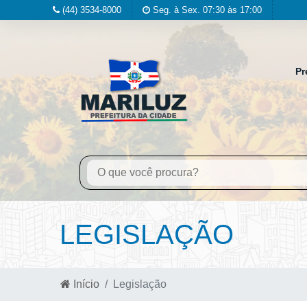
(44) 3534-8000
Seg. à Sex. 07:30 às 17:00
Pr
LEGISLAÇÃO
Início
Legislação