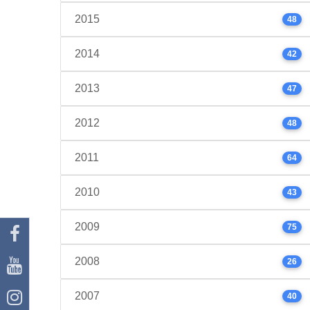
2015
48
2014
42
2013
47
2012
48
2011
64
2010
43
2009
75
2008
26
2007
40