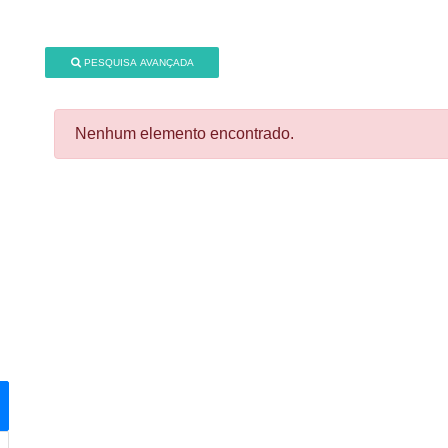
PESQUISA AVANÇADA
Nenhum elemento encontrado.