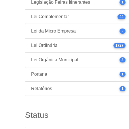
Legislação Feiras Itinerantes
1
Lei Complementar
44
Lei da Micro Empresa
2
Lei Ordinária
1727
Lei Orgânica Municipal
3
Portaria
1
Relatórios
1
Status