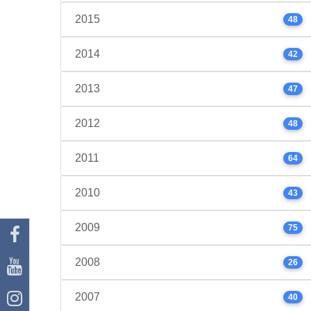
2015
48
2014
42
2013
47
2012
48
2011
64
2010
43
2009
75
2008
26
2007
40