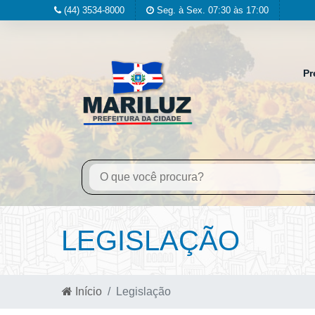
(44) 3534-8000
Seg. à Sex. 07:30 às 17:00
Pr
LEGISLAÇÃO
Início
Legislação