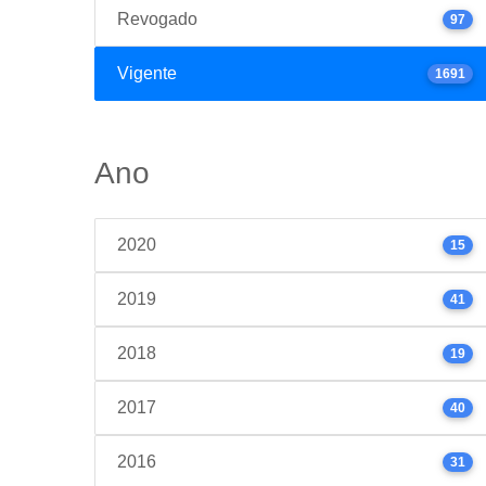
Revogado
97
Vigente
1691
Ano
2020
15
2019
41
2018
19
2017
40
2016
31