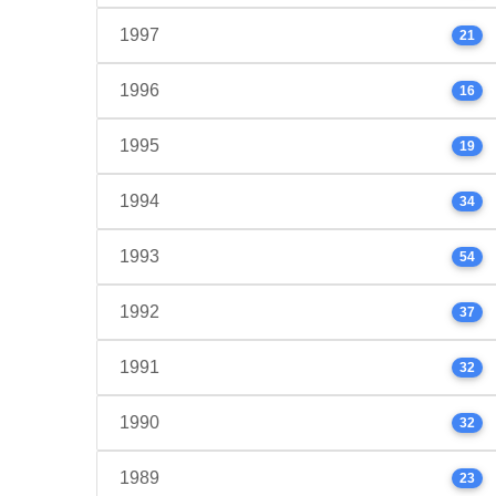
1997
21
1996
16
1995
19
1994
34
1993
54
1992
37
1991
32
1990
32
1989
23