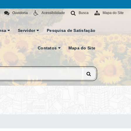
Ouvidoria
Acessibilidade
Busca
Mapa do Site
nsa
Servidor
Pesquisa de Satisfação
Contatos
Mapa do Site