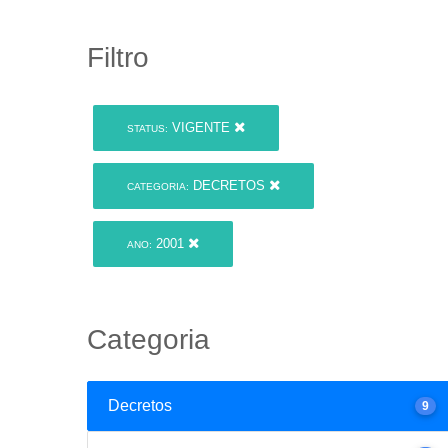
Filtro
VIGENTE
STATUS:
DECRETOS
CATEGORIA:
2001
ANO:
Categoria
Decretos
9