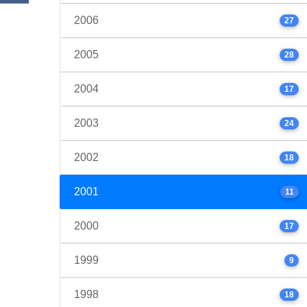
2006
27
2005
28
2004
17
2003
24
2002
18
2001
11
2000
17
1999
9
1998
18