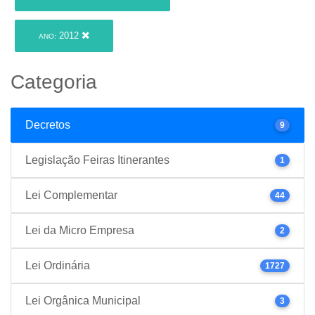
2012
ANO:
Categoria
Decretos
9
Legislação Feiras Itinerantes
1
Lei Complementar
44
Lei da Micro Empresa
2
Lei Ordinária
1727
Lei Orgânica Municipal
3