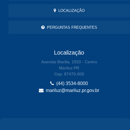
LOCALIZAÇÃO
PERGUNTAS FREQUENTES
Localização
Avenida Marilia, 1920 - Centro
Mariluz-PR
Cep: 87470-000
(44) 3534-8000
mariluz@mariluz.pr.gov.br