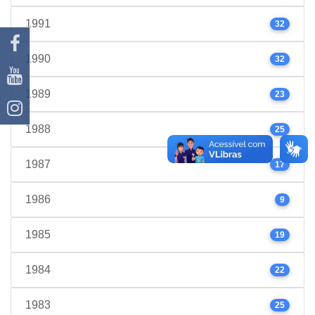
1991
32
1990
32
1989
23
1988
25
1987
17
1986
9
1985
19
1984
22
1983
25