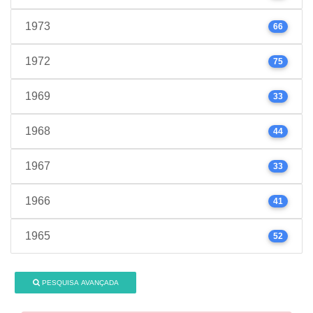
1973
66
1972
75
1969
33
1968
44
1967
33
1966
41
1965
52
PESQUISA AVANÇADA