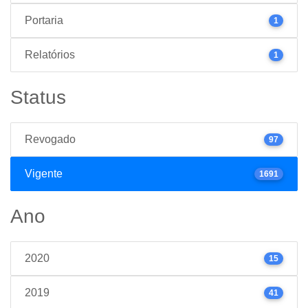
Portaria
1
Relatórios
1
Status
Revogado
97
Vigente
1691
Ano
2020
15
2019
41