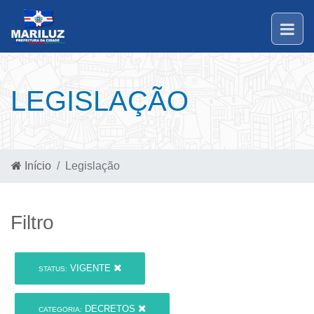
LEGISLAÇÃO
Início
Legislação
Filtro
VIGENTE
STATUS:
DECRETOS
CATEGORIA: