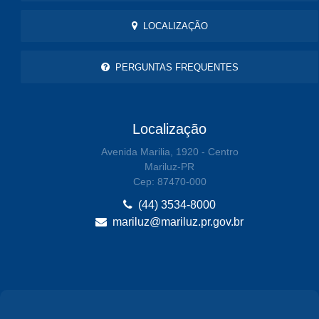
LOCALIZAÇÃO
PERGUNTAS FREQUENTES
Localização
Avenida Marilia, 1920 - Centro
Mariluz-PR
Cep: 87470-000
(44) 3534-8000
mariluz@mariluz.pr.gov.br