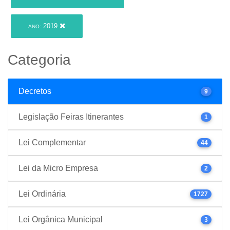
2019
ANO:
Categoria
Decretos
9
Legislação Feiras Itinerantes
1
Lei Complementar
44
Lei da Micro Empresa
2
Lei Ordinária
1727
Lei Orgânica Municipal
3