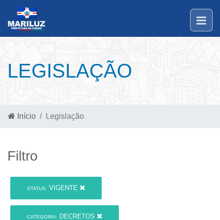
LEGISLAÇÃO
Início
Legislação
Filtro
VIGENTE
STATUS:
DECRETOS
CATEGORIA: