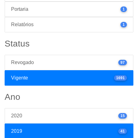
Portaria
1
Relatórios
1
Status
Revogado
97
Vigente
1691
Ano
2020
15
2019
41