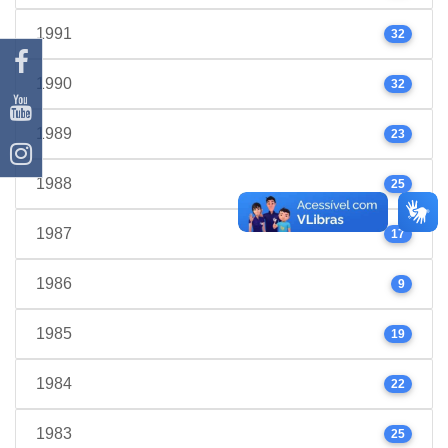
1991
32
1990
32
1989
23
1988
25
1987
17
1986
9
1985
19
1984
22
1983
25