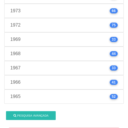
1973
66
1972
75
1969
33
1968
44
1967
33
1966
41
1965
52
PESQUISA AVANÇADA