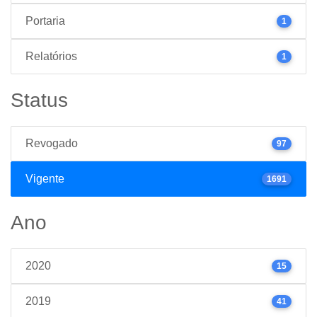
Portaria
1
Relatórios
1
Status
Revogado
97
Vigente
1691
Ano
2020
15
2019
41