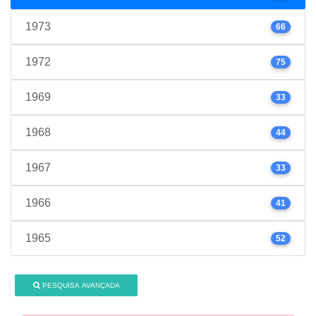
1973
66
1972
75
1969
33
1968
44
1967
33
1966
41
1965
52
PESQUISA AVANÇADA