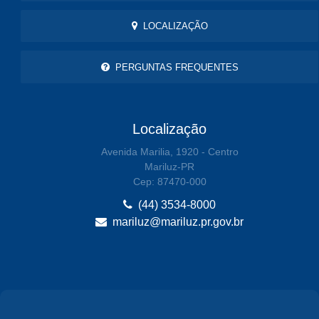
LOCALIZAÇÃO
PERGUNTAS FREQUENTES
Localização
Avenida Marilia, 1920 - Centro
Mariluz-PR
Cep: 87470-000
(44) 3534-8000
mariluz@mariluz.pr.gov.br