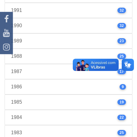
1991
32
1990
32
1989
23
1988
25
1987
17
1986
9
1985
19
1984
22
1983
25