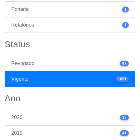
Portaria
1
Relatórios
1
Status
Revogado
97
Vigente
1691
Ano
2020
15
2019
41