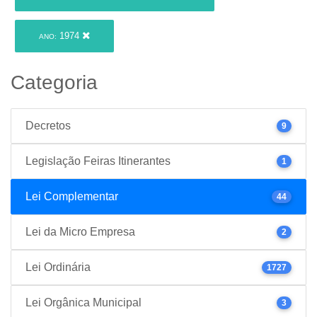
1974
ANO:
Categoria
Decretos
9
Legislação Feiras Itinerantes
1
Lei Complementar
44
Lei da Micro Empresa
2
Lei Ordinária
1727
Lei Orgânica Municipal
3