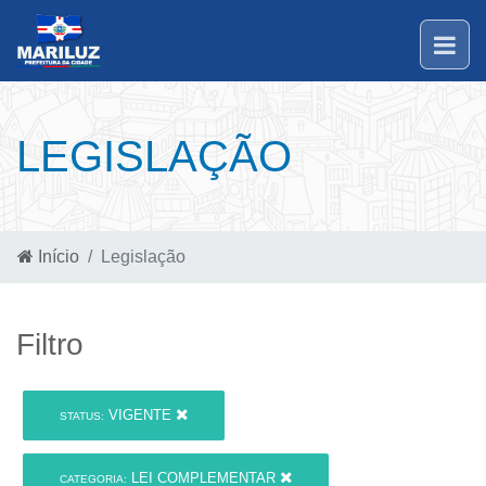
LEGISLAÇÃO
Início
Legislação
Filtro
VIGENTE
STATUS:
LEI COMPLEMENTAR
CATEGORIA: