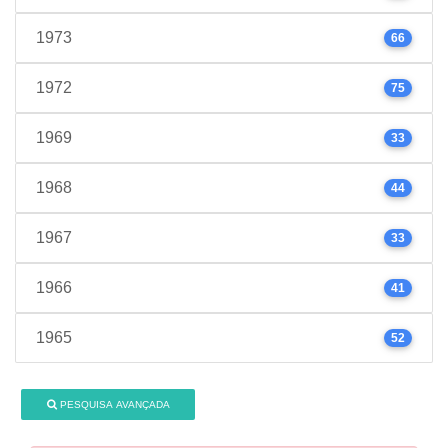
1973
66
1972
75
1969
33
1968
44
1967
33
1966
41
1965
52
PESQUISA AVANÇADA