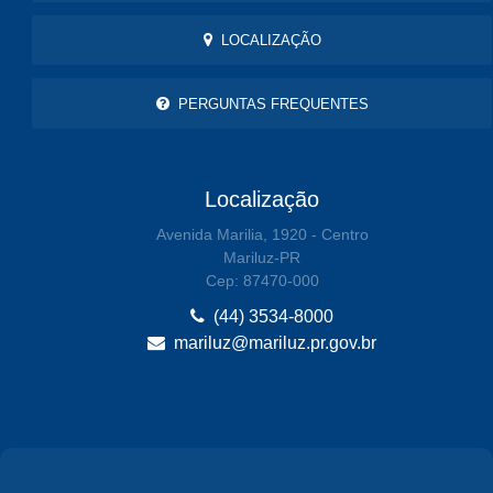
LOCALIZAÇÃO
PERGUNTAS FREQUENTES
Localização
Avenida Marilia, 1920 - Centro
Mariluz-PR
Cep: 87470-000
(44) 3534-8000
mariluz@mariluz.pr.gov.br