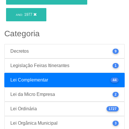
1977
ANO:
Categoria
Decretos
9
Legislação Feiras Itinerantes
1
Lei Complementar
44
Lei da Micro Empresa
2
Lei Ordinária
1727
Lei Orgânica Municipal
3