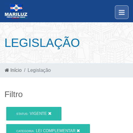
LEGISLAÇÃO
Início
Legislação
Filtro
VIGENTE
STATUS:
LEI COMPLEMENTAR
CATEGORIA: