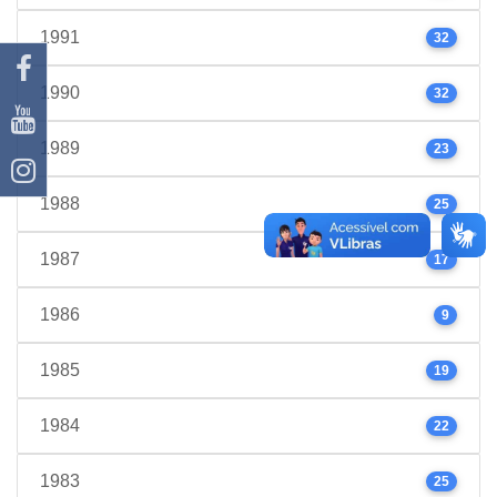
1991
32
1990
32
1989
23
1988
25
1987
17
1986
9
1985
19
1984
22
1983
25