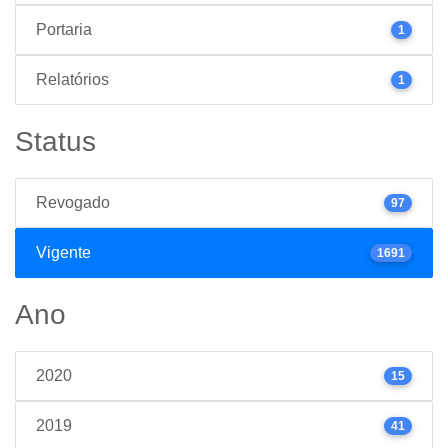
Portaria
1
Relatórios
1
Status
Revogado
97
Vigente
1691
Ano
2020
15
2019
41