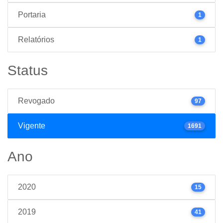
Portaria
1
Relatórios
1
Status
Revogado
97
Vigente
1691
Ano
2020
15
2019
41