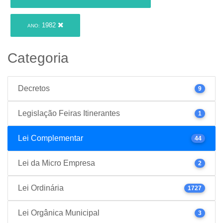
1982
ANO:
Categoria
Decretos
9
Legislação Feiras Itinerantes
1
Lei Complementar
44
Lei da Micro Empresa
2
Lei Ordinária
1727
Lei Orgânica Municipal
3