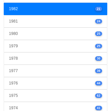
1982
21
1981
24
1980
25
1979
25
1978
30
1977
39
1976
44
1975
62
1974
41