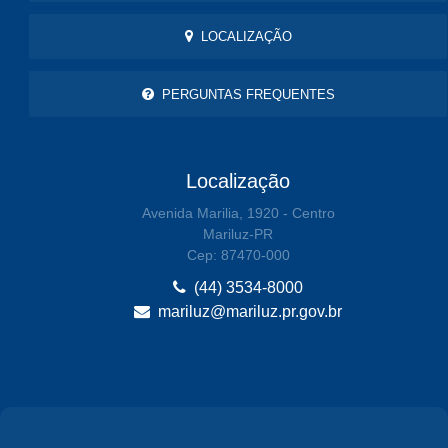
LOCALIZAÇÃO
PERGUNTAS FREQUENTES
Localização
Avenida Marilia, 1920 - Centro
Mariluz-PR
Cep: 87470-000
(44) 3534-8000
mariluz@mariluz.pr.gov.br