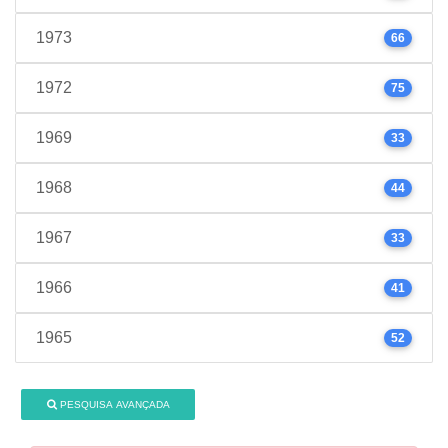
1973
66
1972
75
1969
33
1968
44
1967
33
1966
41
1965
52
PESQUISA AVANÇADA