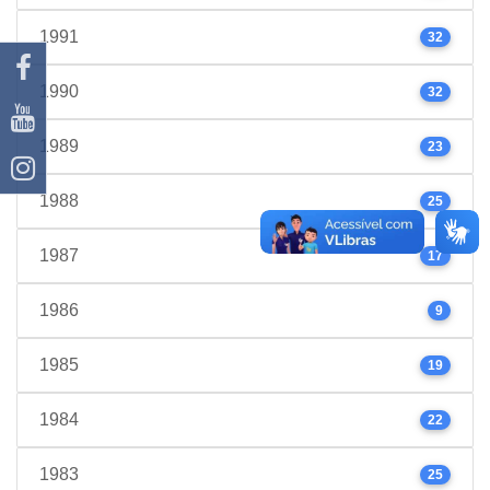
1991
32
1990
32
1989
23
1988
25
1987
17
1986
9
1985
19
1984
22
1983
25