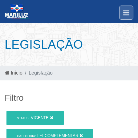
LEGISLAÇÃO
Início
Legislação
Filtro
VIGENTE
STATUS:
LEI COMPLEMENTAR
CATEGORIA: