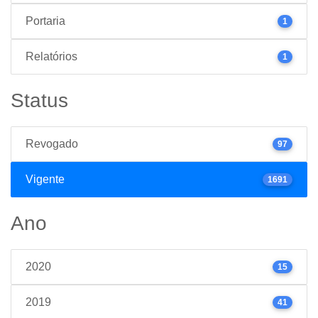
Portaria
1
Relatórios
1
Status
Revogado
97
Vigente
1691
Ano
2020
15
2019
41