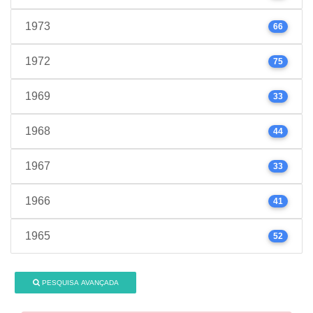
1973
66
1972
75
1969
33
1968
44
1967
33
1966
41
1965
52
PESQUISA AVANÇADA