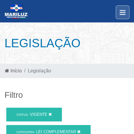
LEGISLAÇÃO
Início
Legislação
Filtro
VIGENTE
STATUS:
LEI COMPLEMENTAR
CATEGORIA: