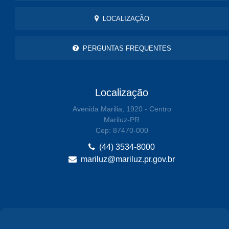
LOCALIZAÇÃO
PERGUNTAS FREQUENTES
Localização
Avenida Marilia, 1920 - Centro
Mariluz-PR
Cep: 87470-000
(44) 3534-8000
mariluz@mariluz.pr.gov.br