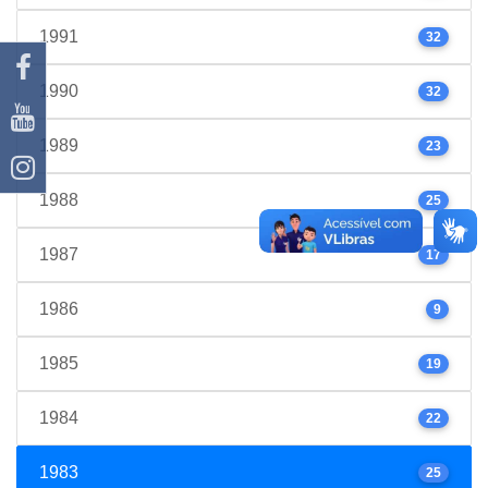
1991
32
1990
32
1989
23
1988
25
1987
17
1986
9
1985
19
1984
22
1983
25