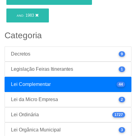
1983
ANO:
Categoria
Decretos
9
Legislação Feiras Itinerantes
1
Lei Complementar
44
Lei da Micro Empresa
2
Lei Ordinária
1727
Lei Orgânica Municipal
3