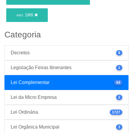
1985
ANO:
Categoria
Decretos
9
Legislação Feiras Itinerantes
1
Lei Complementar
44
Lei da Micro Empresa
2
Lei Ordinária
1727
Lei Orgânica Municipal
3