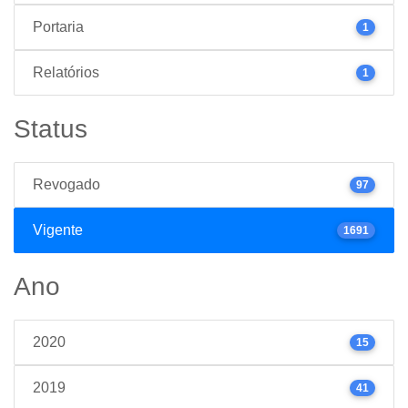
Portaria
1
Relatórios
1
Status
Revogado
97
Vigente
1691
Ano
2020
15
2019
41