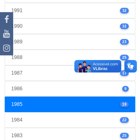
1991
32
1990
32
1989
23
1988
25
1987
17
1986
9
1985
19
1984
22
1983
25