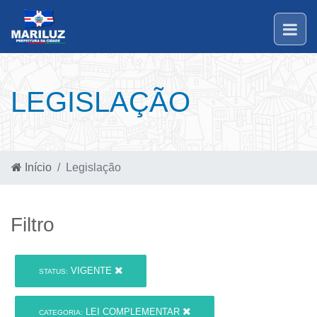
LEGISLAÇÃO
Início
Legislação
Filtro
VIGENTE
STATUS:
LEI COMPLEMENTAR
CATEGORIA: