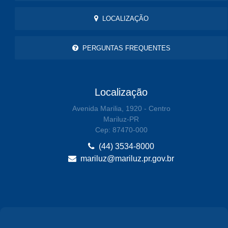
LOCALIZAÇÃO
PERGUNTAS FREQUENTES
Localização
Avenida Marilia, 1920 - Centro
Mariluz-PR
Cep: 87470-000
(44) 3534-8000
mariluz@mariluz.pr.gov.br