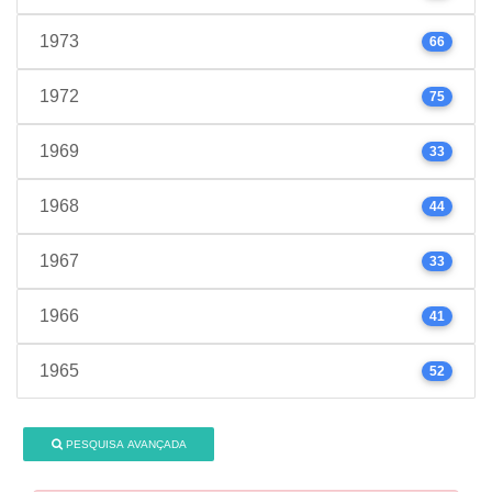
1973
66
1972
75
1969
33
1968
44
1967
33
1966
41
1965
52
PESQUISA AVANÇADA