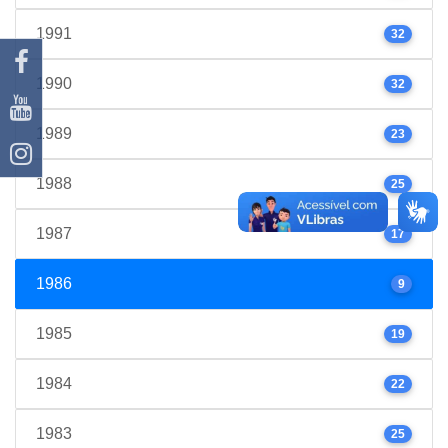
1991
32
1990
32
1989
23
1988
25
1987
17
1986
9
1985
19
1984
22
1983
25