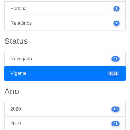
Portaria
1
Relatórios
1
Status
Revogado
97
Vigente
1691
Ano
2020
15
2019
41