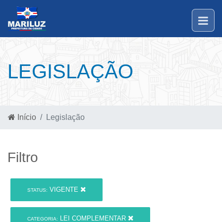
LEGISLAÇÃO
Início
Legislação
Filtro
VIGENTE
STATUS:
LEI COMPLEMENTAR
CATEGORIA: