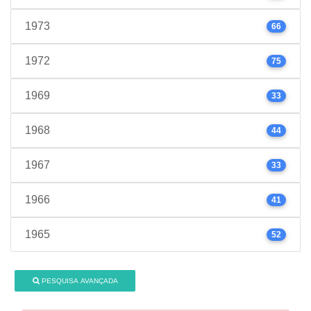
1973
66
1972
75
1969
33
1968
44
1967
33
1966
41
1965
52
PESQUISA AVANÇADA