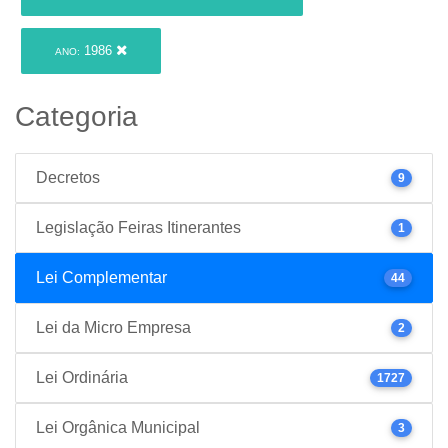
1986
ANO:
Categoria
Decretos
9
Legislação Feiras Itinerantes
1
Lei Complementar
44
Lei da Micro Empresa
2
Lei Ordinária
1727
Lei Orgânica Municipal
3