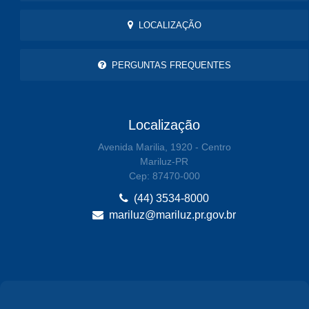
LOCALIZAÇÃO
PERGUNTAS FREQUENTES
Localização
Avenida Marilia, 1920 - Centro
Mariluz-PR
Cep: 87470-000
(44) 3534-8000
mariluz@mariluz.pr.gov.br