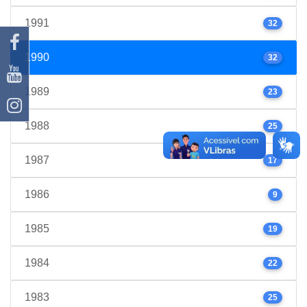
1991
32
1990
32
1989
23
1988
25
1987
17
1986
9
1985
19
1984
22
1983
25