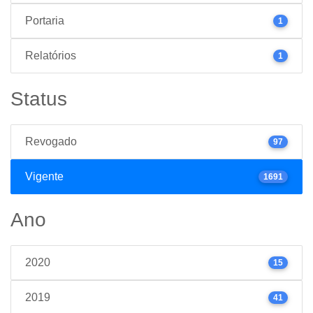
Portaria
1
Relatórios
1
Status
Revogado
97
Vigente
1691
Ano
2020
15
2019
41