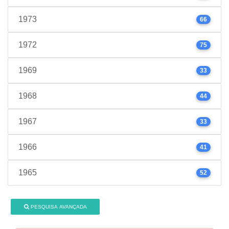
1973
66
1972
75
1969
33
1968
44
1967
33
1966
41
1965
52
PESQUISA AVANÇADA