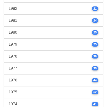
1982
21
1981
24
1980
25
1979
25
1978
30
1977
39
1976
44
1975
62
1974
41