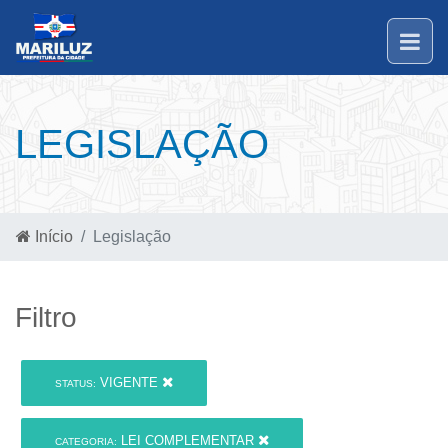
LEGISLAÇÃO
Início
Legislação
Filtro
VIGENTE
STATUS:
LEI COMPLEMENTAR
CATEGORIA: