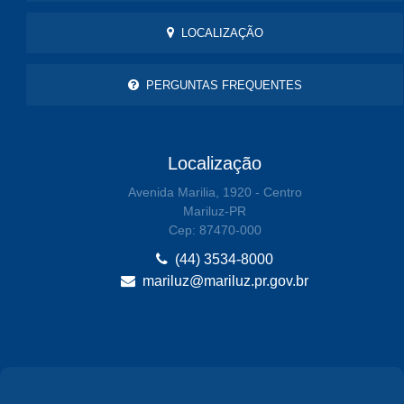
LOCALIZAÇÃO
PERGUNTAS FREQUENTES
Localização
Avenida Marilia, 1920 - Centro
Mariluz-PR
Cep: 87470-000
(44) 3534-8000
mariluz@mariluz.pr.gov.br