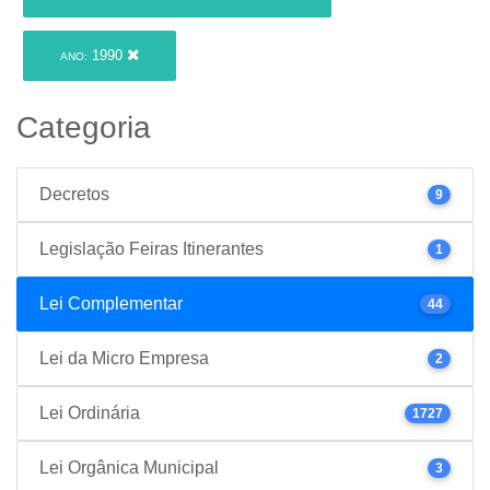
1990
ANO:
Categoria
Decretos
9
Legislação Feiras Itinerantes
1
Lei Complementar
44
Lei da Micro Empresa
2
Lei Ordinária
1727
Lei Orgânica Municipal
3