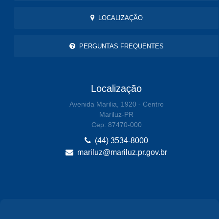
LOCALIZAÇÃO
PERGUNTAS FREQUENTES
Localização
Avenida Marilia, 1920 - Centro
Mariluz-PR
Cep: 87470-000
(44) 3534-8000
mariluz@mariluz.pr.gov.br