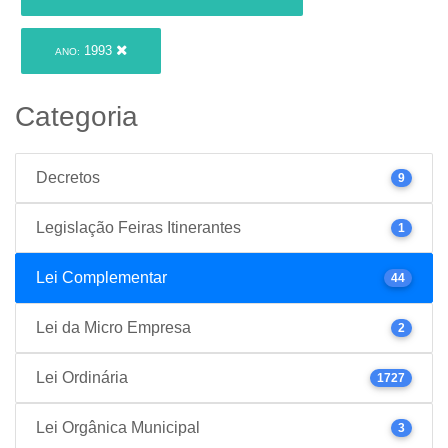
1993
ANO:
Categoria
Decretos
9
Legislação Feiras Itinerantes
1
Lei Complementar
44
Lei da Micro Empresa
2
Lei Ordinária
1727
Lei Orgânica Municipal
3