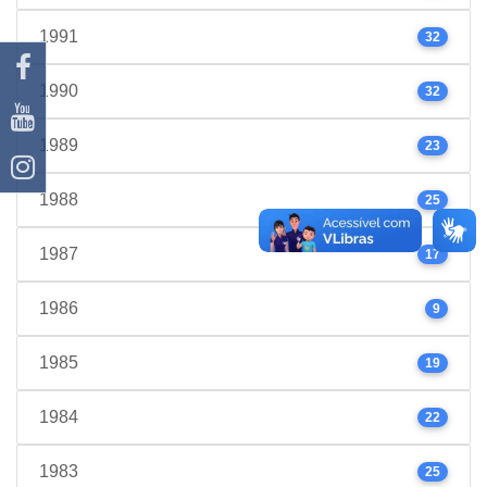
1991
32
1990
32
1989
23
1988
25
1987
17
1986
9
1985
19
1984
22
1983
25