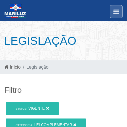
LEGISLAÇÃO
Início
Legislação
Filtro
VIGENTE
STATUS:
LEI COMPLEMENTAR
CATEGORIA: