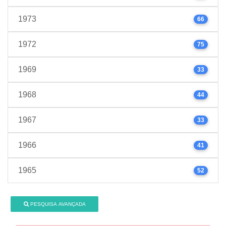
1973
66
1972
75
1969
33
1968
44
1967
33
1966
41
1965
52
PESQUISA AVANÇADA