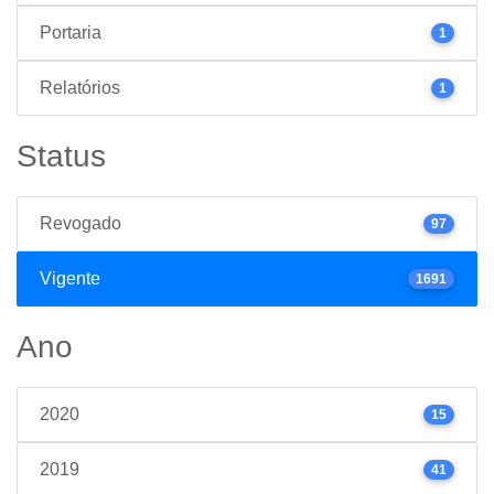
Portaria
1
Relatórios
1
Status
Revogado
97
Vigente
1691
Ano
2020
15
2019
41