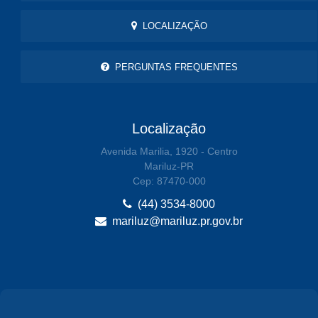
LOCALIZAÇÃO
PERGUNTAS FREQUENTES
Localização
Avenida Marilia, 1920 - Centro
Mariluz-PR
Cep: 87470-000
(44) 3534-8000
mariluz@mariluz.pr.gov.br