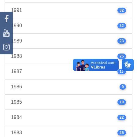
1991
32
1990
32
1989
23
1988
25
1987
17
1986
9
1985
19
1984
22
1983
25