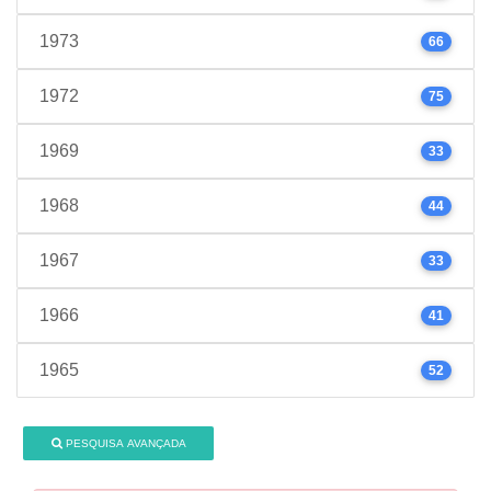
1973
66
1972
75
1969
33
1968
44
1967
33
1966
41
1965
52
PESQUISA AVANÇADA