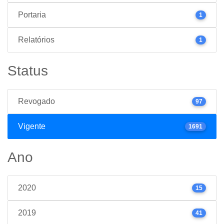
Portaria
1
Relatórios
1
Status
Revogado
97
Vigente
1691
Ano
2020
15
2019
41