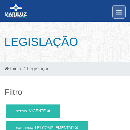
LEGISLAÇÃO
Início
Legislação
Filtro
VIGENTE
STATUS:
LEI COMPLEMENTAR
CATEGORIA: