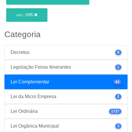
1995
ANO:
Categoria
Decretos
9
Legislação Feiras Itinerantes
1
Lei Complementar
44
Lei da Micro Empresa
2
Lei Ordinária
1727
Lei Orgânica Municipal
3