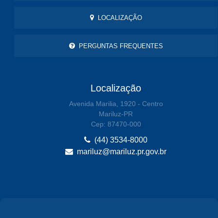
LOCALIZAÇÃO
PERGUNTAS FREQUENTES
Localização
Avenida Marilia, 1920 - Centro
Mariluz-PR
Cep: 87470-000
(44) 3534-8000
mariluz@mariluz.pr.gov.br