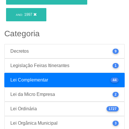
1997
ANO:
Categoria
Decretos
9
Legislação Feiras Itinerantes
1
Lei Complementar
44
Lei da Micro Empresa
2
Lei Ordinária
1727
Lei Orgânica Municipal
3