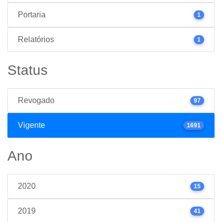
Portaria
1
Relatórios
1
Status
Revogado
97
Vigente
1691
Ano
2020
15
2019
41