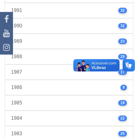
1991
32
1990
32
1989
23
1988
25
1987
17
1986
9
1985
19
1984
22
1983
25