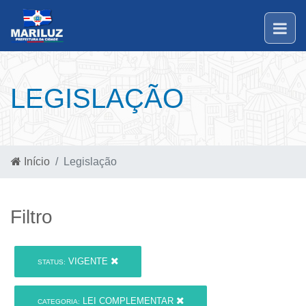
LEGISLAÇÃO
Início
Legislação
Filtro
VIGENTE
STATUS:
LEI COMPLEMENTAR
CATEGORIA: