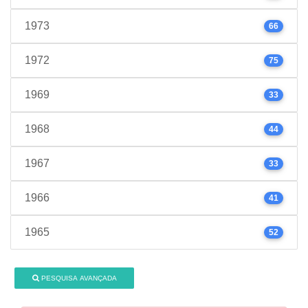
1973
66
1972
75
1969
33
1968
44
1967
33
1966
41
1965
52
PESQUISA AVANÇADA