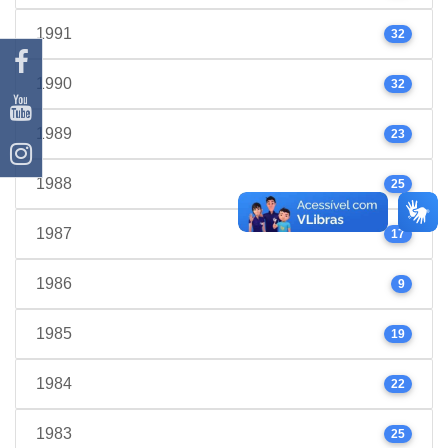
1991
32
1990
32
1989
23
1988
25
1987
17
1986
9
1985
19
1984
22
1983
25