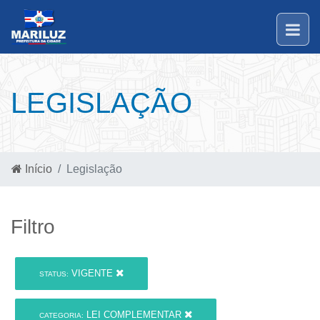
LEGISLAÇÃO
Início
Legislação
Filtro
VIGENTE
STATUS:
LEI COMPLEMENTAR
CATEGORIA: