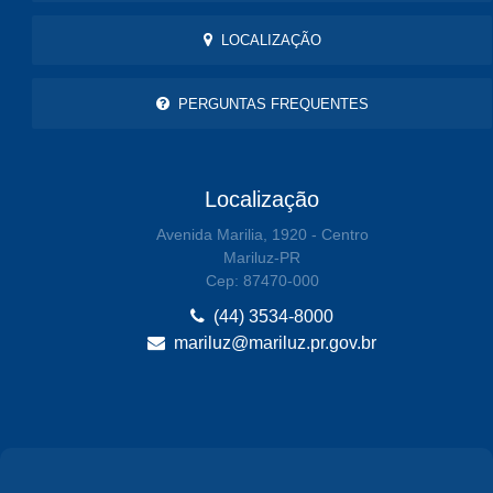
LOCALIZAÇÃO
PERGUNTAS FREQUENTES
Localização
Avenida Marilia, 1920 - Centro
Mariluz-PR
Cep: 87470-000
(44) 3534-8000
mariluz@mariluz.pr.gov.br