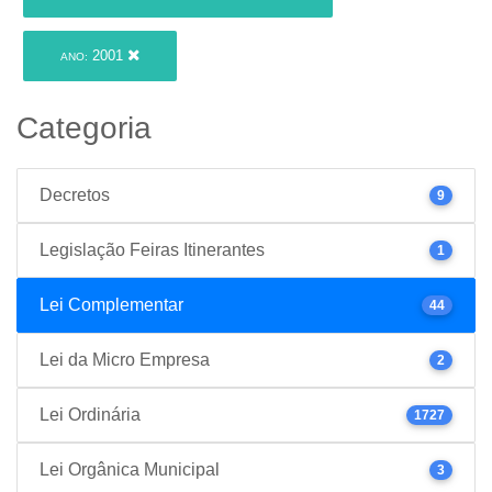
2001
ANO:
Categoria
Decretos
9
Legislação Feiras Itinerantes
1
Lei Complementar
44
Lei da Micro Empresa
2
Lei Ordinária
1727
Lei Orgânica Municipal
3