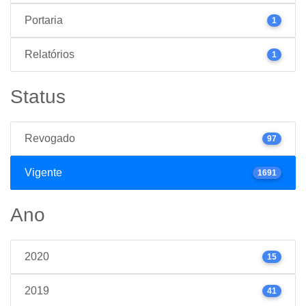
Portaria
1
Relatórios
1
Status
Revogado
97
Vigente
1691
Ano
2020
15
2019
41