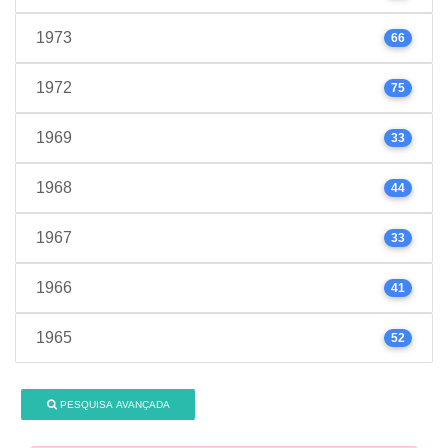
1973
66
1972
75
1969
33
1968
44
1967
33
1966
41
1965
52
PESQUISA AVANÇADA