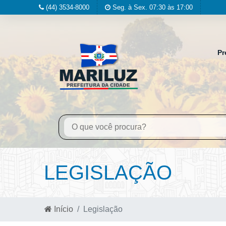
(44) 3534-8000
Seg. à Sex. 07:30 às 17:00
Pr
LEGISLAÇÃO
Início
Legislação