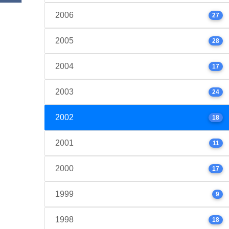
2006
27
2005
28
2004
17
2003
24
2002
18
2001
11
2000
17
1999
9
1998
18