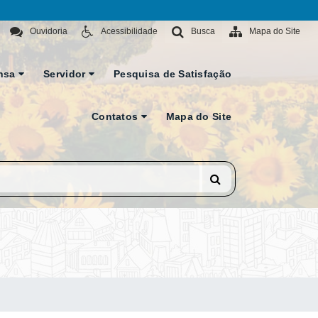
Ouvidoria
Acessibilidade
Busca
Mapa do Site
nsa
Servidor
Pesquisa de Satisfação
Contatos
Mapa do Site