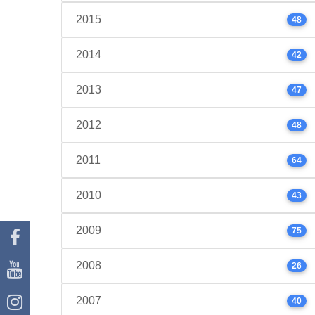
2015
48
2014
42
2013
47
2012
48
2011
64
2010
43
2009
75
2008
26
2007
40