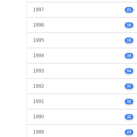
1997
21
1996
16
1995
19
1994
34
1993
54
1992
37
1991
32
1990
32
1989
23