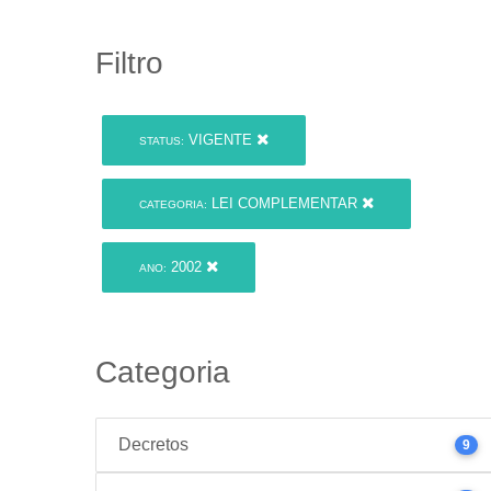
Filtro
VIGENTE
STATUS:
LEI COMPLEMENTAR
CATEGORIA:
2002
ANO:
Categoria
Decretos
9