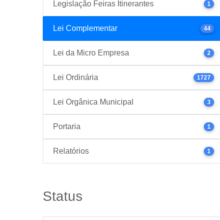
Legislação Feiras Itinerantes
1
Lei Complementar
44
Lei da Micro Empresa
2
Lei Ordinária
1727
Lei Orgânica Municipal
3
Portaria
1
Relatórios
1
Status