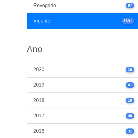
Revogado
97
Vigente
1691
Ano
2020
15
2019
41
2018
19
2017
40
2016
31