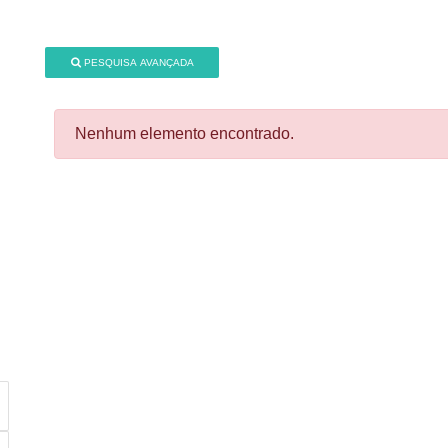
PESQUISA AVANÇADA
Nenhum elemento encontrado.