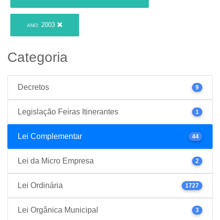
2003
ANO:
Categoria
Decretos
9
Legislação Feiras Itinerantes
1
Lei Complementar
44
Lei da Micro Empresa
2
Lei Ordinária
1727
Lei Orgânica Municipal
3