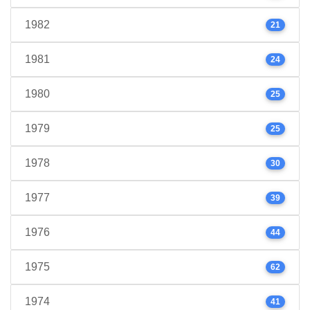
1982
21
1981
24
1980
25
1979
25
1978
30
1977
39
1976
44
1975
62
1974
41