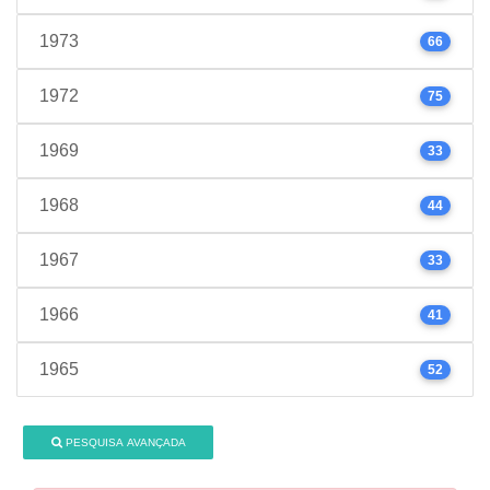
1973
66
1972
75
1969
33
1968
44
1967
33
1966
41
1965
52
PESQUISA AVANÇADA