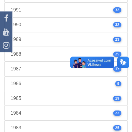
1991
32
1990
32
1989
23
1988
25
1987
17
1986
9
1985
19
1984
22
1983
25