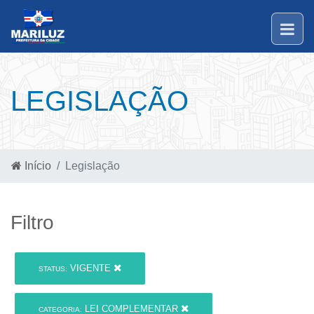
LEGISLAÇÃO
Início
Legislação
Filtro
VIGENTE
STATUS:
LEI COMPLEMENTAR
CATEGORIA: