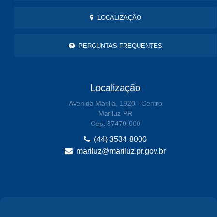
LOCALIZAÇÃO
PERGUNTAS FREQUENTES
Localização
Avenida Marilia, 1920 - Centro
Mariluz-PR
Cep: 87470-000
(44) 3534-8000
mariluz@mariluz.pr.gov.br