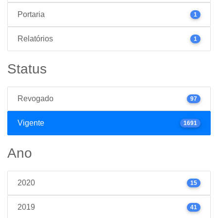
Portaria
1
Relatórios
1
Status
Revogado
97
Vigente
1691
Ano
2020
15
2019
41