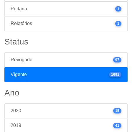
Portaria
1
Relatórios
1
Status
Revogado
97
Vigente
1691
Ano
2020
15
2019
41