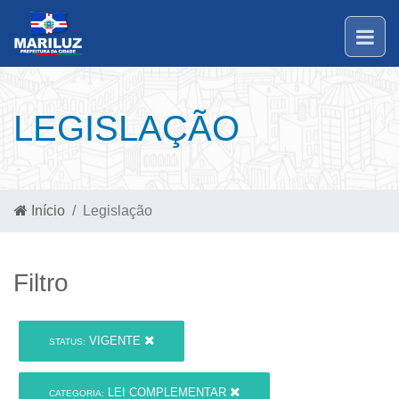
LEGISLAÇÃO
Início
Legislação
Filtro
VIGENTE
STATUS:
LEI COMPLEMENTAR
CATEGORIA: