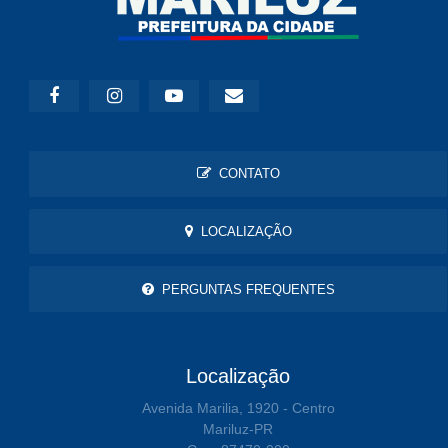
CONTATO
LOCALIZAÇÃO
PERGUNTAS FREQUENTES
Localização
Avenida Marilia, 1920 - Centro
Mariluz-PR