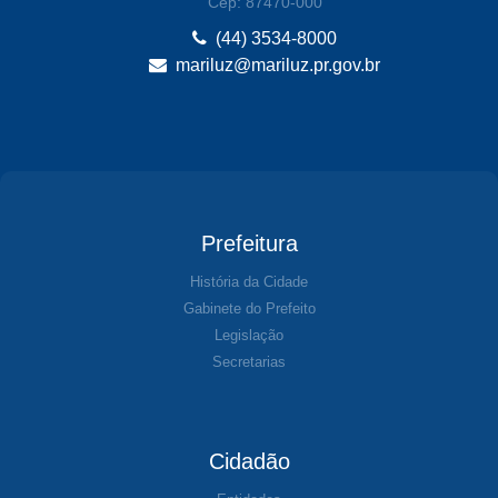
Cep: 87470-000
(44) 3534-8000
mariluz@mariluz.pr.gov.br
Prefeitura
História da Cidade
Gabinete do Prefeito
Legislação
Secretarias
Cidadão