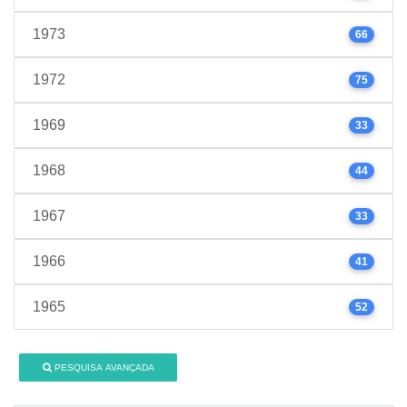
1973
66
1972
75
1969
33
1968
44
1967
33
1966
41
1965
52
PESQUISA AVANÇADA