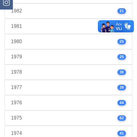
1982
21
1981
24
1980
25
1979
25
1978
30
1977
39
1976
44
1975
62
1974
41