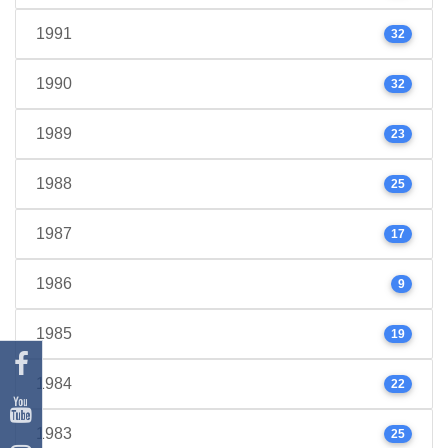
1991
32
1990
32
1989
23
1988
25
1987
17
1986
9
1985
19
1984
22
1983
25