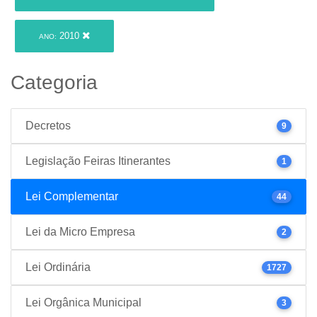
2010
ANO:
Categoria
Decretos
9
Legislação Feiras Itinerantes
1
Lei Complementar
44
Lei da Micro Empresa
2
Lei Ordinária
1727
Lei Orgânica Municipal
3