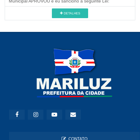
Municipal APROVOU e eu sanciono a seguinte Lei:
DETALHES
CONTATO