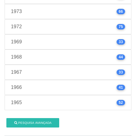
1973
66
1972
75
1969
33
1968
44
1967
33
1966
41
1965
52
PESQUISA AVANÇADA