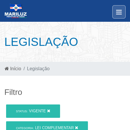
LEGISLAÇÃO
Início
Legislação
Filtro
VIGENTE
STATUS:
LEI COMPLEMENTAR
CATEGORIA: