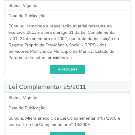
Status:
Vigente
Data de Publicação:
Súmula:
Homologa a reavaliação atuarial referente ao
exercício 2011 e altera o artigo 31 da Lei Complementar
n°01, 24 de setembro de 2002, que trata da Instituição do
Regime Próprio de Previdência Social - RPPS - dos
Servidores Públicos do Município de Mariluz, Estado do
Paraná, e dá outras providências.
DETALHES
Lei Complementar 25/2011
Status:
Vigente
Data de Publicação:
Súmula:
Altera anexo I, da Lei Complementar n°07/2008 e
anexo II, da Lei Complementar n° 16/2009.