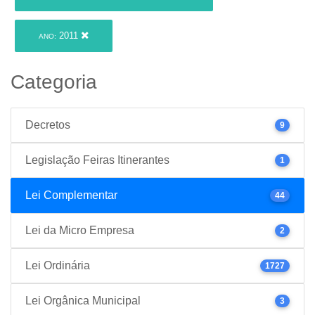
2011
ANO:
Categoria
Decretos
9
Legislação Feiras Itinerantes
1
Lei Complementar
44
Lei da Micro Empresa
2
Lei Ordinária
1727
Lei Orgânica Municipal
3