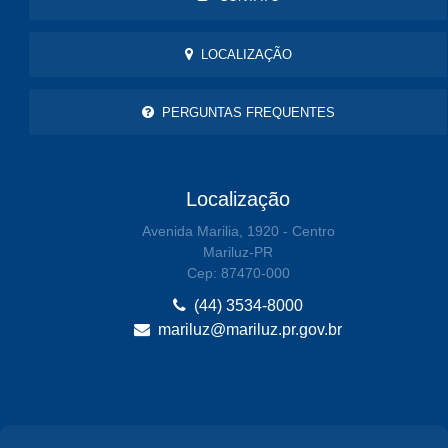
LOCALIZAÇÃO
PERGUNTAS FREQUENTES
Localização
Avenida Marilia, 1920 - Centro
Mariluz-PR
Cep: 87470-000
(44) 3534-8000
mariluz@mariluz.pr.gov.br