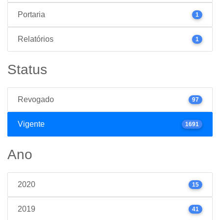
Portaria
1
Relatórios
1
Status
Revogado
97
Vigente
1691
Ano
2020
15
2019
41