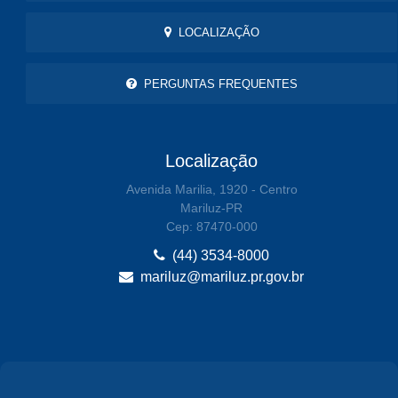
LOCALIZAÇÃO
PERGUNTAS FREQUENTES
Localização
Avenida Marilia, 1920 - Centro
Mariluz-PR
Cep: 87470-000
(44) 3534-8000
mariluz@mariluz.pr.gov.br