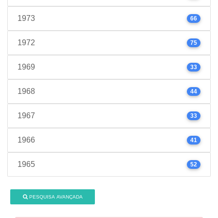
1973
66
1972
75
1969
33
1968
44
1967
33
1966
41
1965
52
PESQUISA AVANÇADA