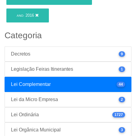
2016
ANO:
Categoria
Decretos
9
Legislação Feiras Itinerantes
1
Lei Complementar
44
Lei da Micro Empresa
2
Lei Ordinária
1727
Lei Orgânica Municipal
3