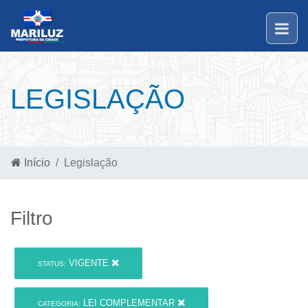
LEGISLAÇÃO
Início
Legislação
Filtro
VIGENTE
STATUS:
LEI COMPLEMENTAR
CATEGORIA: