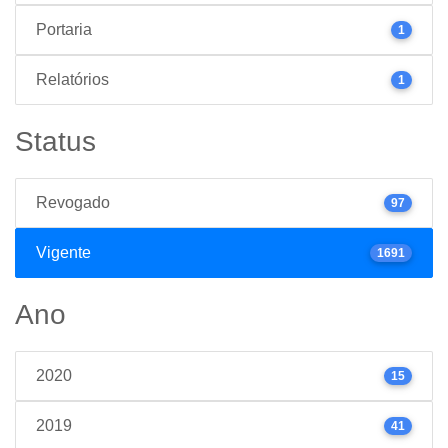
Portaria
1
Relatórios
1
Status
Revogado
97
Vigente
1691
Ano
2020
15
2019
41