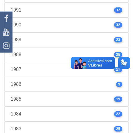
1991
32
1990
32
1989
23
1988
25
1987
17
1986
9
1985
19
1984
22
1983
25