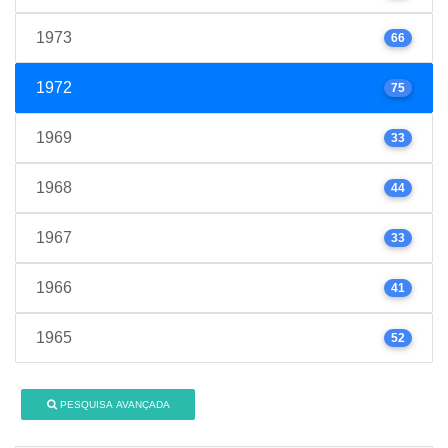
1973
66
1972
75
1969
33
1968
44
1967
33
1966
41
1965
52
PESQUISA AVANÇADA