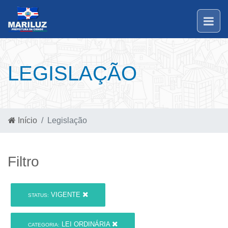
LEGISLAÇÃO
Início
Legislação
Filtro
VIGENTE
STATUS:
LEI ORDINÁRIA
CATEGORIA: