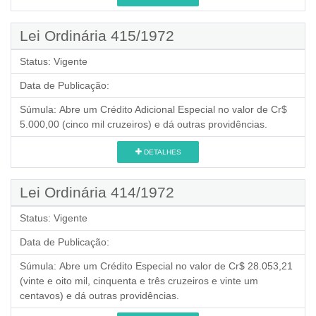
Lei Ordinária 415/1972
Status:
Vigente
Data de Publicação:
Súmula:
Abre um Crédito Adicional Especial no valor de Cr$
5.000,00 (cinco mil cruzeiros) e dá outras providências.
DETALHES
Lei Ordinária 414/1972
Status:
Vigente
Data de Publicação:
Súmula:
Abre um Crédito Especial no valor de Cr$ 28.053,21
(vinte e oito mil, cinquenta e três cruzeiros e vinte um
centavos) e dá outras providências.