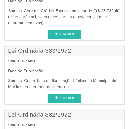
Data de Publicação:
Súmula:
Abre um Crédito Especial no valor de Cr$ 23.739,40
(vinte e três mil, setecentos e trinta e nove cruzeiros e
quarenta centavos).
DETALHES
Lei Ordinária 383/1972
Status:
Vigente
Data de Publicação:
Súmula:
Cria a Taxa de Iluminação Pública no Município de
Mariluz, e dá outras providências.
DETALHES
Lei Ordinária 382/1972
Status:
Vigente