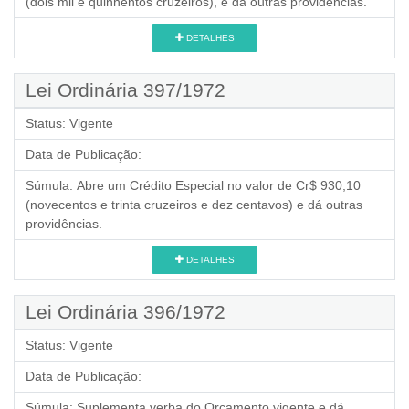
(dois mil e quinhentos cruzeiros), e dá outras providências.
DETALHES
Lei Ordinária 397/1972
Status:
Vigente
Data de Publicação:
Súmula:
Abre um Crédito Especial no valor de Cr$ 930,10
(novecentos e trinta cruzeiros e dez centavos) e dá outras
providências.
DETALHES
Lei Ordinária 396/1972
Status:
Vigente
Data de Publicação:
Súmula:
Suplementa verba do Orçamento vigente e dá