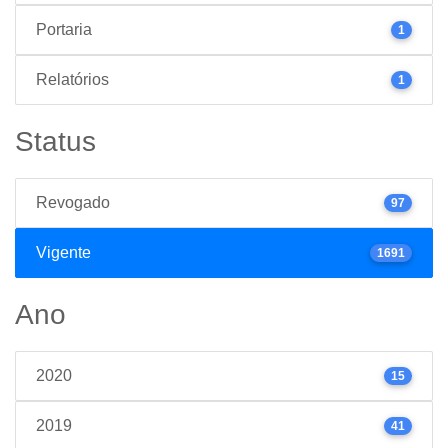
Portaria
1
Relatórios
1
Status
Revogado
97
Vigente
1691
Ano
2020
15
2019
41