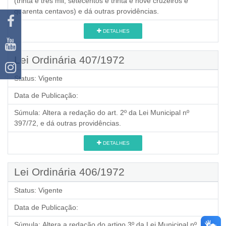
(trinta e três mil, setecentos e trinta e nove cruzeiros e
quarenta centavos) e dá outras providências.
DETALHES
Lei Ordinária 407/1972
Status:
Vigente
Data de Publicação:
Súmula:
Altera a redação do art. 2º da Lei Municipal nº
397/72, e dá outras providências.
DETALHES
Lei Ordinária 406/1972
Status:
Vigente
Data de Publicação:
Súmula:
Altera a redação do artigo 3º da Lei Municipal nº