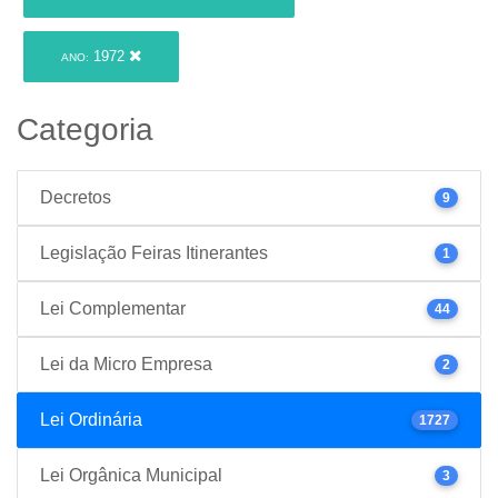
1972
ANO:
Categoria
Decretos
9
Legislação Feiras Itinerantes
1
Lei Complementar
44
Lei da Micro Empresa
2
Lei Ordinária
1727
Lei Orgânica Municipal
3