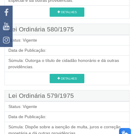
Especial e dá outras providências.
DETALHES
Lei Ordinária 580/1975
Status:
Vigente
Data de Publicação:
Súmula:
Outorga o título de cidadão honorário e dá outras
providências.
DETALHES
Lei Ordinária 579/1975
Status:
Vigente
Data de Publicação:
Súmula:
Dispõe sobre a isenção de multa, juros e correção
monetária e dá outras providências.