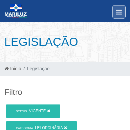
LEGISLAÇÃO
Início
Legislação
Filtro
VIGENTE
STATUS:
LEI ORDINÁRIA
CATEGORIA: