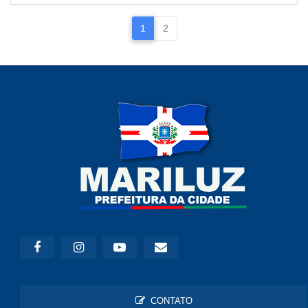
1
2
CONTATO