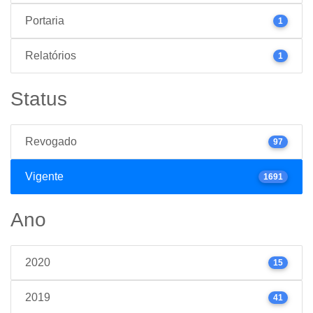
Portaria
1
Relatórios
1
Status
Revogado
97
Vigente
1691
Ano
2020
15
2019
41