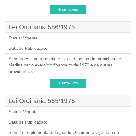
DETALHES
Lei Ordinária 586/1975
Status:
Vigente
Data de Publicação:
Súmula:
Estima a receita e fixa a despesa do município de
Mariluz par o exercício financeiro de 1976 e dá outras
providências.
DETALHES
Lei Ordinária 585/1975
Status:
Vigente
Data de Publicação:
Súmula:
Suplementa dotação do Orçamento vigente e dá