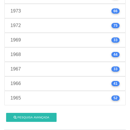
1973
66
1972
75
1969
33
1968
44
1967
33
1966
41
1965
52
PESQUISA AVANÇADA