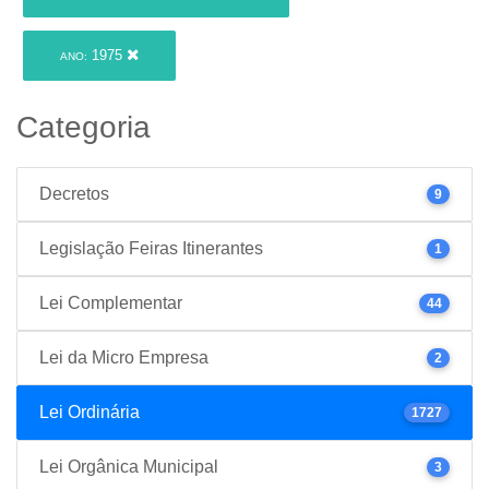
1975
ANO:
Categoria
Decretos
9
Legislação Feiras Itinerantes
1
Lei Complementar
44
Lei da Micro Empresa
2
Lei Ordinária
1727
Lei Orgânica Municipal
3