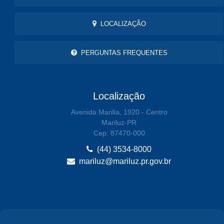
LOCALIZAÇÃO
PERGUNTAS FREQUENTES
Localização
Avenida Marilia, 1920 - Centro
Mariluz-PR
Cep: 87470-000
(44) 3534-8000
mariluz@mariluz.pr.gov.br