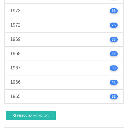
1973
66
1972
75
1969
33
1968
44
1967
33
1966
41
1965
52
PESQUISA AVANÇADA