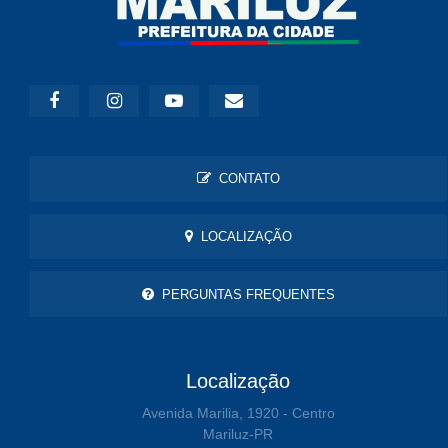
CONTATO
LOCALIZAÇÃO
PERGUNTAS FREQUENTES
Localização
Avenida Marilia, 1920 - Centro
Mariluz-PR