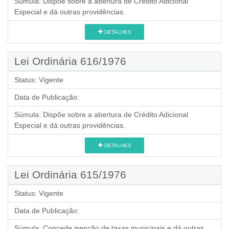
Súmula:
Dispõe sobre a abertura de Crédito Adicional
Especial e dá outras providências.
DETALHES
Lei Ordinária 616/1976
Status:
Vigente
Data de Publicação:
Súmula:
Dispõe sobre a abertura de Crédito Adicional
Especial e dá outras providências.
DETALHES
Lei Ordinária 615/1976
Status:
Vigente
Data de Publicação:
Súmula:
Concede isenção de taxas municipais e dá outras