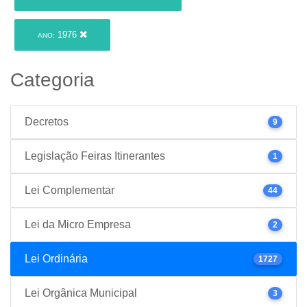
1976
ANO:
Categoria
Decretos
9
Legislação Feiras Itinerantes
1
Lei Complementar
44
Lei da Micro Empresa
2
Lei Ordinária
1727
Lei Orgânica Municipal
3