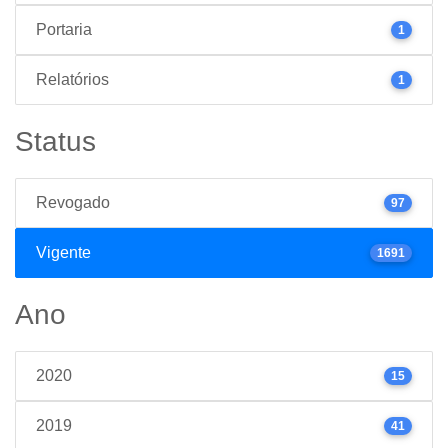
Portaria
1
Relatórios
1
Status
Revogado
97
Vigente
1691
Ano
2020
15
2019
41