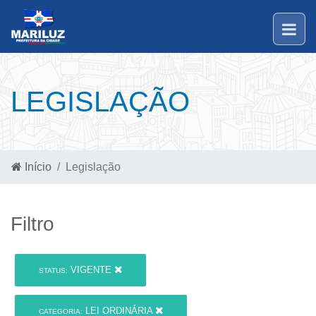
LEGISLAÇÃO
Início
Legislação
Filtro
VIGENTE
STATUS:
LEI ORDINÁRIA
CATEGORIA: