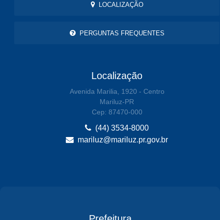
LOCALIZAÇÃO
PERGUNTAS FREQUENTES
Localização
Avenida Marilia, 1920 - Centro
Mariluz-PR
Cep: 87470-000
(44) 3534-8000
mariluz@mariluz.pr.gov.br
Prefeitura