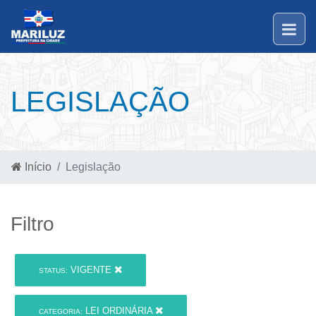
LEGISLAÇÃO
Início
Legislação
Filtro
VIGENTE
STATUS:
LEI ORDINÁRIA
CATEGORIA: