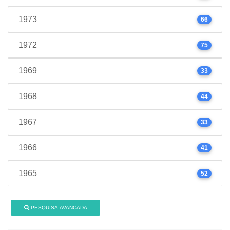
1973
66
1972
75
1969
33
1968
44
1967
33
1966
41
1965
52
PESQUISA AVANÇADA