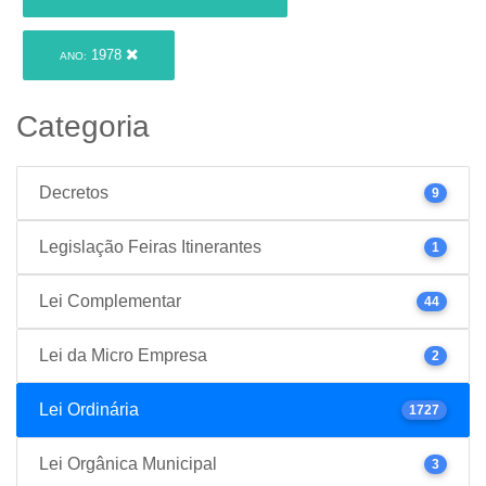
1978
ANO:
Categoria
Decretos
9
Legislação Feiras Itinerantes
1
Lei Complementar
44
Lei da Micro Empresa
2
Lei Ordinária
1727
Lei Orgânica Municipal
3