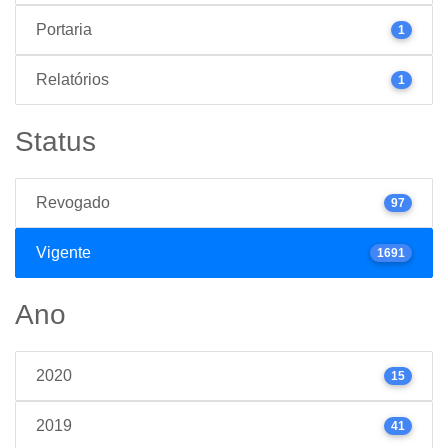
Portaria
1
Relatórios
1
Status
Revogado
97
Vigente
1691
Ano
2020
15
2019
41