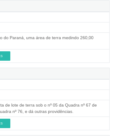
ado do Paraná, uma área de terra medindo 260,00
ES
ta de lote de terra sob o nº 05 da Quadra nº 67 de
uadra nº 76, e dá outras providências.
ES