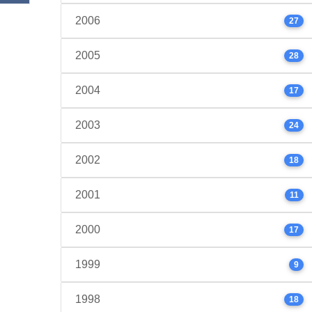
2006
27
2005
28
2004
17
2003
24
2002
18
2001
11
2000
17
1999
9
1998
18