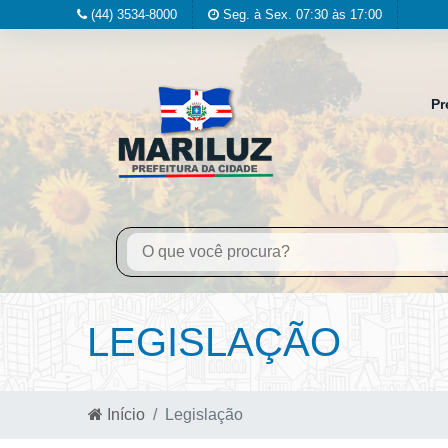
(44) 3534-8000
Seg. à Sex. 07:30 às 17:00
Pr
LEGISLAÇÃO
Início
Legislação