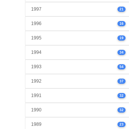
1997
21
1996
16
1995
19
1994
34
1993
54
1992
37
1991
32
1990
32
1989
23