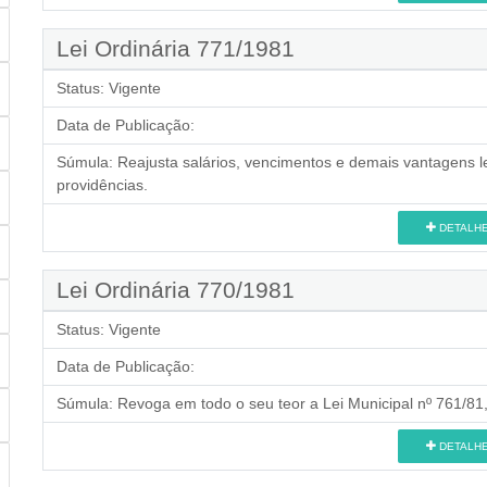
Lei Ordinária 771/1981
Status:
Vigente
Data de Publicação:
Súmula:
Reajusta salários, vencimentos e demais vantagens le
providências.
DETALH
Lei Ordinária 770/1981
Status:
Vigente
Data de Publicação:
Súmula:
Revoga em todo o seu teor a Lei Municipal nº 761/81,
DETALH