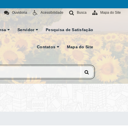
Ouvidoria
Acessibilidade
Busca
Mapa do Site
nsa
Servidor
Pesquisa de Satisfação
Contatos
Mapa do Site