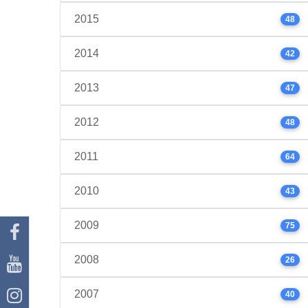
2015
48
2014
42
2013
47
2012
48
2011
64
2010
43
2009
75
2008
26
2007
40