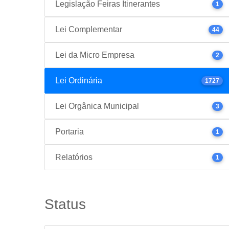
Legislação Feiras Itinerantes
1
Lei Complementar
44
Lei da Micro Empresa
2
Lei Ordinária
1727
Lei Orgânica Municipal
3
Portaria
1
Relatórios
1
Status