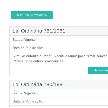
PESQUISA AVANÇADA
Lei Ordinária 781/1981
Status:
Vigente
Data de Publicação:
Súmula:
Autoriza o Poder Executivo Municipal a firmar con
Paraná, e dá outras providências.
DETALH
Lei Ordinária 780/1981
Status:
Vigente
Data de Publicação: