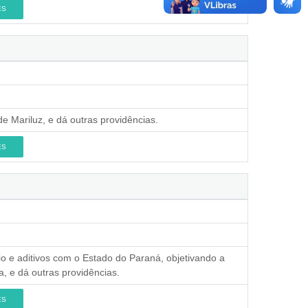
ES
e Mariluz, e dá outras providências.
ES
io e aditivos com o Estado do Paraná, objetivando a
, e dá outras providências.
ES