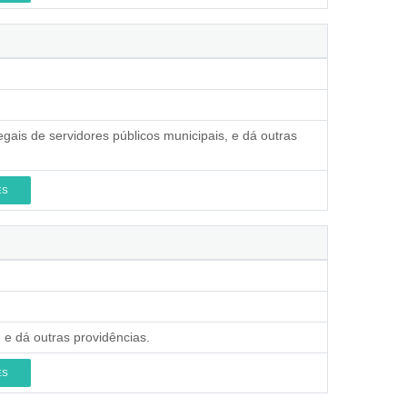
gais de servidores públicos municipais, e dá outras
ES
 e dá outras providências.
ES