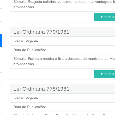
Súmula:
Reajusta salários, vencimentos e demais vantagens le
providências.
DETALH
Lei Ordinária 779/1981
Status:
Vigente
Data de Publicação:
Súmula:
Estima a receita e fixa a despesa do município de Mar
providências.
DETALH
Lei Ordinária 778/1981
Status:
Vigente
Data de Publicação: