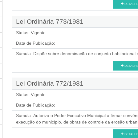
DETALH
Lei Ordinária 773/1981
Status:
Vigente
Data de Publicação:
Súmula:
Dispõe sobre denominação de conjunto habitacional d
DETALH
Lei Ordinária 772/1981
Status:
Vigente
Data de Publicação:
Súmula:
Autoriza o Poder Executivo Municipal a firmar convên
execução do município, de obras de controle da erosão urbana
DETALH