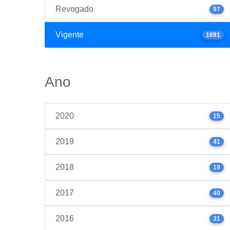
Revogado
97
Vigente
1691
Ano
2020
15
2019
41
2018
19
2017
40
2016
31