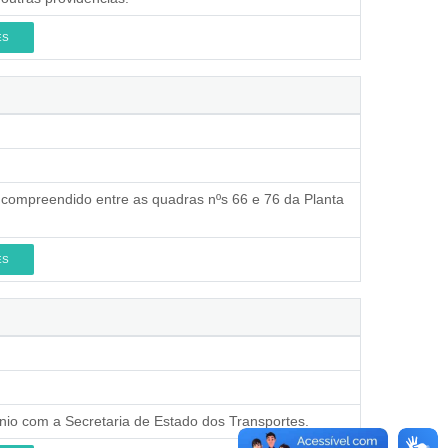
ES
 compreendido entre as quadras nºs 66 e 76 da Planta
ES
ênio com a Secretaria de Estado dos Transportes.