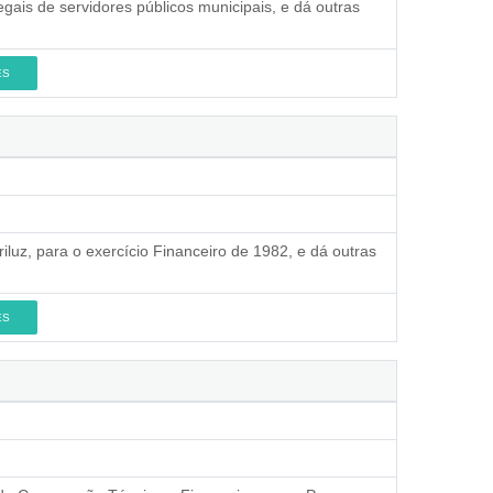
gais de servidores públicos municipais, e dá outras
ES
iluz, para o exercício Financeiro de 1982, e dá outras
ES