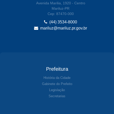
Avenida Marilia, 1920 - Centro
Mariluz-PR
Cep: 87470-000
(44) 3534-8000
mariluz@mariluz.pr.gov.br
Prefeitura
História da Cidade
Gabinete do Prefeito
Legislação
Secretarias