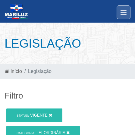
LEGISLAÇÃO
Início
Legislação
Filtro
VIGENTE
STATUS:
LEI ORDINÁRIA
CATEGORIA: