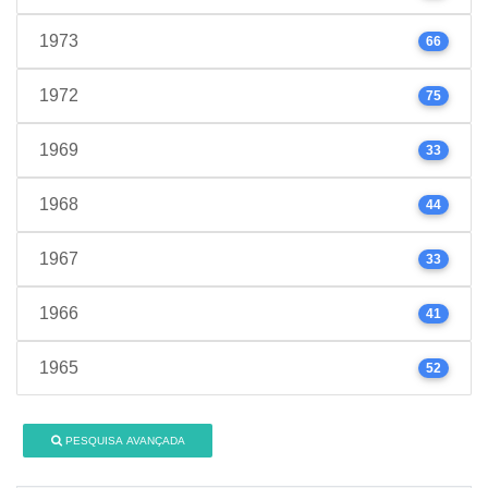
1973
66
1972
75
1969
33
1968
44
1967
33
1966
41
1965
52
PESQUISA AVANÇADA