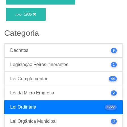
1985
ANO:
Categoria
Decretos
9
Legislação Feiras Itinerantes
1
Lei Complementar
44
Lei da Micro Empresa
2
Lei Ordinária
1727
Lei Orgânica Municipal
3