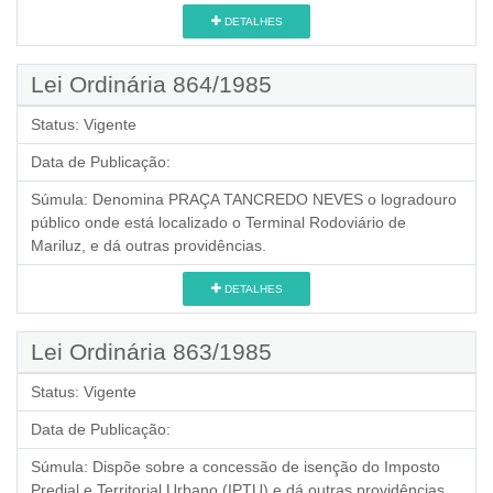
DETALHES
Lei Ordinária 864/1985
Status:
Vigente
Data de Publicação:
Súmula:
Denomina PRAÇA TANCREDO NEVES o logradouro
público onde está localizado o Terminal Rodoviário de
Mariluz, e dá outras providências.
DETALHES
Lei Ordinária 863/1985
Status:
Vigente
Data de Publicação:
Súmula:
Dispõe sobre a concessão de isenção do Imposto
Predial e Territorial Urbano (IPTU) e dá outras providências.