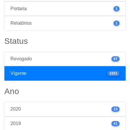
Portaria
1
Relatórios
1
Status
Revogado
97
Vigente
1691
Ano
2020
15
2019
41