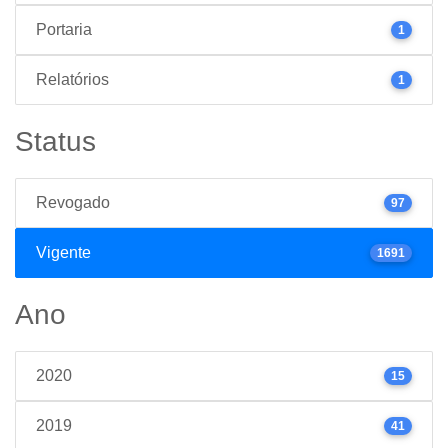
Portaria
1
Relatórios
1
Status
Revogado
97
Vigente
1691
Ano
2020
15
2019
41