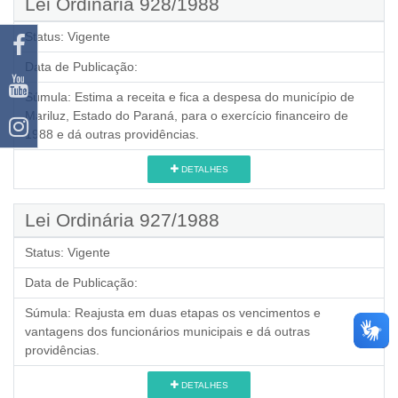
Lei Ordinária 928/1988
Status:
Vigente
Data de Publicação:
Súmula:
Estima a receita e fica a despesa do município de
Mariluz, Estado do Paraná, para o exercício financeiro de
1988 e dá outras providências.
DETALHES
Lei Ordinária 927/1988
Status:
Vigente
Data de Publicação:
Súmula:
Reajusta em duas etapas os vencimentos e
vantagens dos funcionários municipais e dá outras
providências.
DETALHES