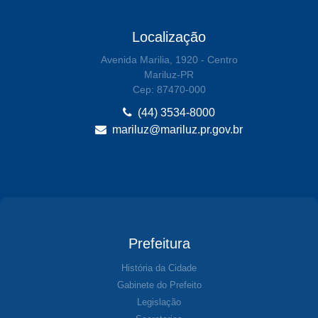
Localização
Avenida Marilia, 1920 - Centro
Mariluz-PR
Cep: 87470-000
(44) 3534-8000
mariluz@mariluz.pr.gov.br
Prefeitura
História da Cidade
Gabinete do Prefeito
Legislação