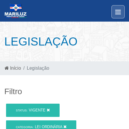
LEGISLAÇÃO
Início
Legislação
Filtro
VIGENTE
STATUS:
LEI ORDINÁRIA
CATEGORIA: