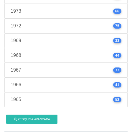
1973
66
1972
75
1969
33
1968
44
1967
33
1966
41
1965
52
PESQUISA AVANÇADA