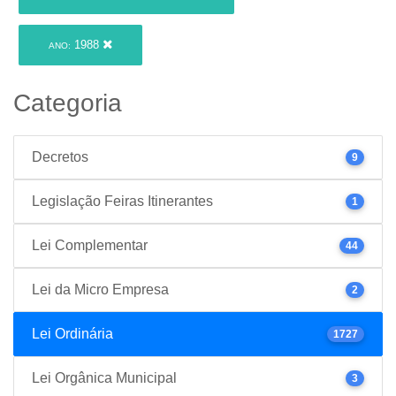
1988
ANO:
Categoria
Decretos
9
Legislação Feiras Itinerantes
1
Lei Complementar
44
Lei da Micro Empresa
2
Lei Ordinária
1727
Lei Orgânica Municipal
3