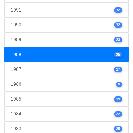
1991
32
1990
32
1989
23
1988
25
1987
17
1986
9
1985
19
1984
22
1983
25