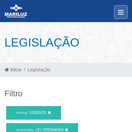
LEGISLAÇÃO
Início
Legislação
Filtro
VIGENTE
STATUS:
LEI ORDINÁRIA
CATEGORIA: