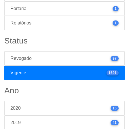
Portaria
1
Relatórios
1
Status
Revogado
97
Vigente
1691
Ano
2020
15
2019
41