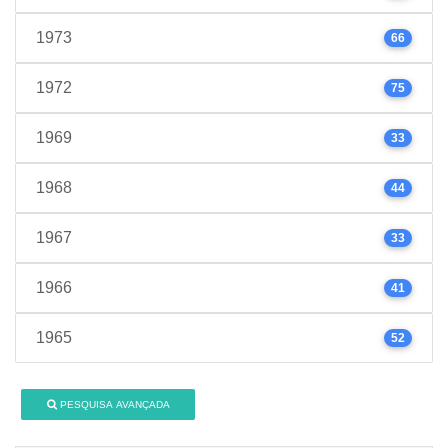
1973
66
1972
75
1969
33
1968
44
1967
33
1966
41
1965
52
PESQUISA AVANÇADA