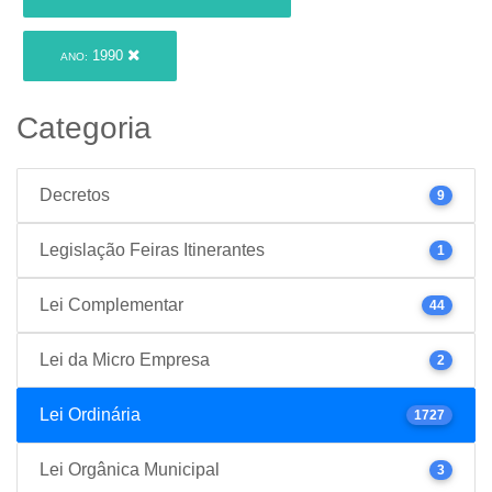
1990
ANO:
Categoria
Decretos
9
Legislação Feiras Itinerantes
1
Lei Complementar
44
Lei da Micro Empresa
2
Lei Ordinária
1727
Lei Orgânica Municipal
3