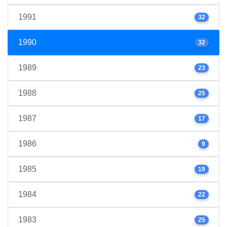
1991
32
1990
32
1989
23
1988
25
1987
17
1986
9
1985
19
1984
22
1983
25