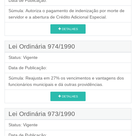
Data de Publicação:
Súmula:
Autoriza o pagamento de indenização por morte de
servidor e a abertura de Crédito Adicional Especial.
DETALHES
Lei Ordinária 974/1990
Status:
Vigente
Data de Publicação:
Súmula:
Reajusta em 27% os vencimentos e vantagens dos
funcionários municipais e dá outras providências.
DETALHES
Lei Ordinária 973/1990
Status:
Vigente
Data de Publicação: