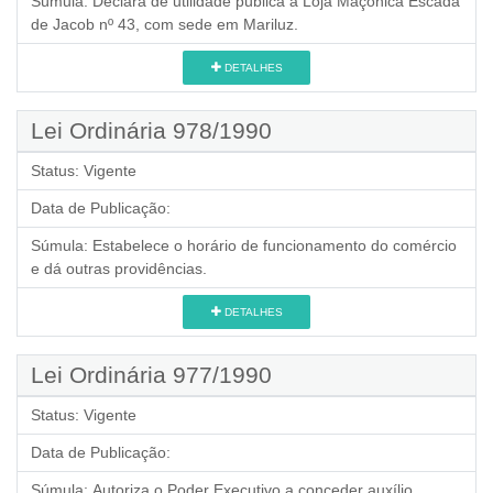
Súmula:
Declara de utilidade pública a Loja Maçônica Escada
de Jacob nº 43, com sede em Mariluz.
DETALHES
Lei Ordinária 978/1990
Status:
Vigente
Data de Publicação:
Súmula:
Estabelece o horário de funcionamento do comércio
e dá outras providências.
DETALHES
Lei Ordinária 977/1990
Status:
Vigente
Data de Publicação:
Súmula:
Autoriza o Poder Executivo a conceder auxílio