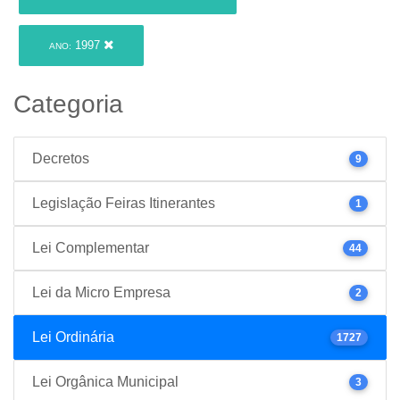
1997
ANO:
Categoria
Decretos
9
Legislação Feiras Itinerantes
1
Lei Complementar
44
Lei da Micro Empresa
2
Lei Ordinária
1727
Lei Orgânica Municipal
3