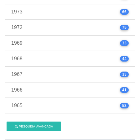
1973
66
1972
75
1969
33
1968
44
1967
33
1966
41
1965
52
PESQUISA AVANÇADA