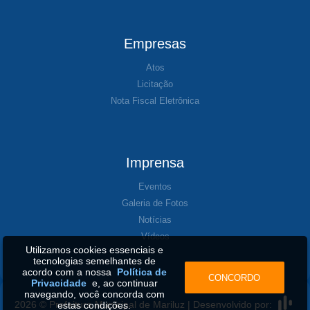
Empresas
Atos
Licitação
Nota Fiscal Eletrônica
Imprensa
Eventos
Galeria de Fotos
Notícias
Vídeos
Utilizamos cookies essenciais e
tecnologias semelhantes de
acordo com a nossa
Política de
CONCORDO
Privacidade
e, ao continuar
navegando, você concorda com
2026 © Prefeitura Municipal de Mariluz | Desenvolvido por:
estas condições.