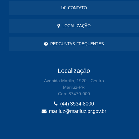
CONTATO
LOCALIZAÇÃO
PERGUNTAS FREQUENTES
Localização
Avenida Marilia, 1920 - Centro
Mariluz-PR
Cep: 87470-000
(44) 3534-8000
mariluz@mariluz.pr.gov.br