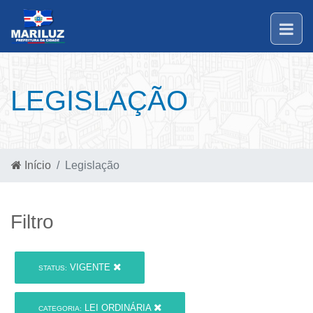
LEGISLAÇÃO
Início
Legislação
Filtro
VIGENTE
STATUS:
LEI ORDINÁRIA
CATEGORIA: