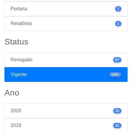
Portaria
1
Relatórios
1
Status
Revogado
97
Vigente
1691
Ano
2020
15
2019
41