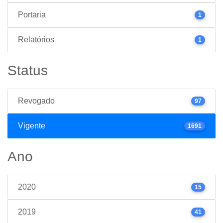
Portaria
1
Relatórios
1
Status
Revogado
97
Vigente
1691
Ano
2020
15
2019
41