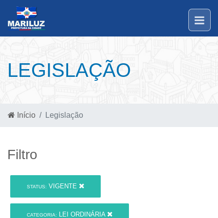
LEGISLAÇÃO
Início
Legislação
Filtro
VIGENTE
STATUS:
LEI ORDINÁRIA
CATEGORIA: