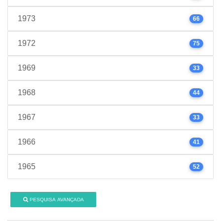
1973
66
1972
75
1969
33
1968
44
1967
33
1966
41
1965
52
PESQUISA AVANÇADA