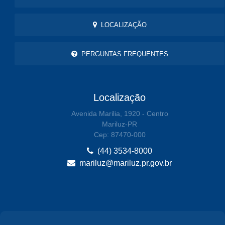
LOCALIZAÇÃO
PERGUNTAS FREQUENTES
Localização
Avenida Marilia, 1920 - Centro
Mariluz-PR
Cep: 87470-000
(44) 3534-8000
mariluz@mariluz.pr.gov.br