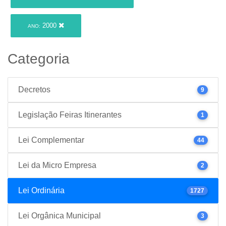
2000
ANO:
Categoria
Decretos
9
Legislação Feiras Itinerantes
1
Lei Complementar
44
Lei da Micro Empresa
2
Lei Ordinária
1727
Lei Orgânica Municipal
3