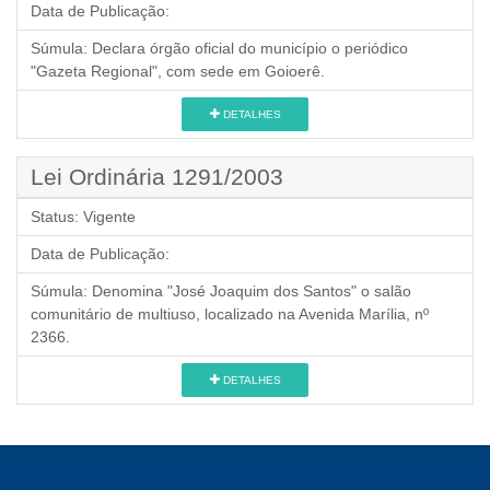
Data de Publicação:
Súmula:
Declara órgão oficial do município o periódico
"Gazeta Regional", com sede em Goioerê.
DETALHES
Lei Ordinária 1291/2003
Status:
Vigente
Data de Publicação:
Súmula:
Denomina "José Joaquim dos Santos" o salão
comunitário de multiuso, localizado na Avenida Marília, nº
2366.
DETALHES