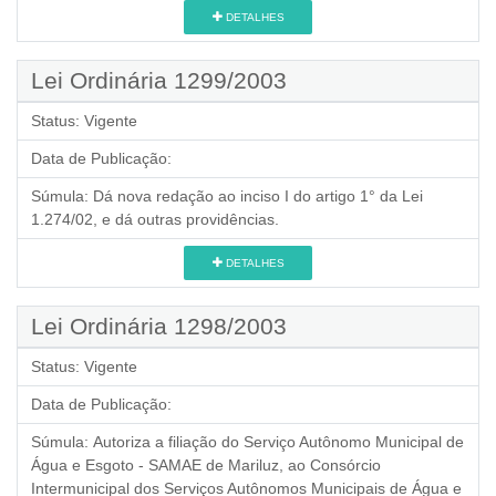
DETALHES
Lei Ordinária 1299/2003
Status:
Vigente
Data de Publicação:
Súmula:
Dá nova redação ao inciso I do artigo 1° da Lei
1.274/02, e dá outras providências.
DETALHES
Lei Ordinária 1298/2003
Status:
Vigente
Data de Publicação:
Súmula:
Autoriza a filiação do Serviço Autônomo Municipal de
Água e Esgoto - SAMAE de Mariluz, ao Consórcio
Intermunicipal dos Serviços Autônomos Municipais de Água e