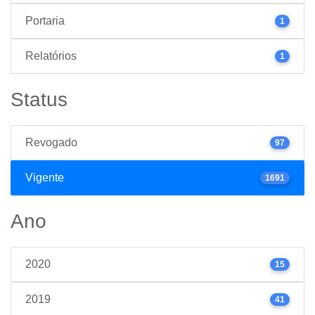
Portaria
1
Relatórios
1
Status
Revogado
97
Vigente
1691
Ano
2020
15
2019
41