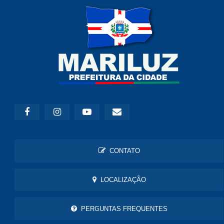
CONTATO
LOCALIZAÇÃO
PERGUNTAS FREQUENTES