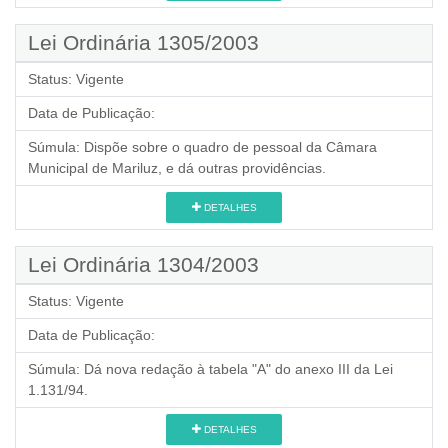
Lei Ordinária 1305/2003
Status:
Vigente
Data de Publicação:
Súmula:
Dispõe sobre o quadro de pessoal da Câmara
Municipal de Mariluz, e dá outras providências.
DETALHES
Lei Ordinária 1304/2003
Status:
Vigente
Data de Publicação:
Súmula:
Dá nova redação à tabela "A" do anexo III da Lei
1.131/94.
DETALHES