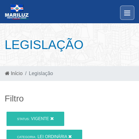
LEGISLAÇÃO
Início
Legislação
Filtro
VIGENTE
STATUS:
LEI ORDINÁRIA
CATEGORIA: