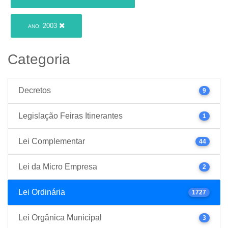
2003
ANO:
Categoria
Decretos
9
Legislação Feiras Itinerantes
1
Lei Complementar
44
Lei da Micro Empresa
2
Lei Ordinária
1727
Lei Orgânica Municipal
3