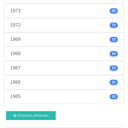
1973
66
1972
75
1969
33
1968
44
1967
33
1966
41
1965
52
PESQUISA AVANÇADA