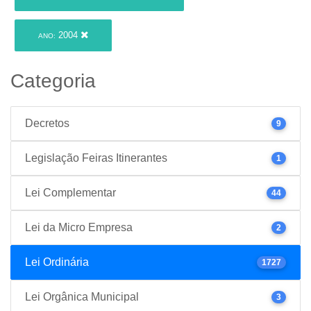
2004
ANO:
Categoria
Decretos
9
Legislação Feiras Itinerantes
1
Lei Complementar
44
Lei da Micro Empresa
2
Lei Ordinária
1727
Lei Orgânica Municipal
3