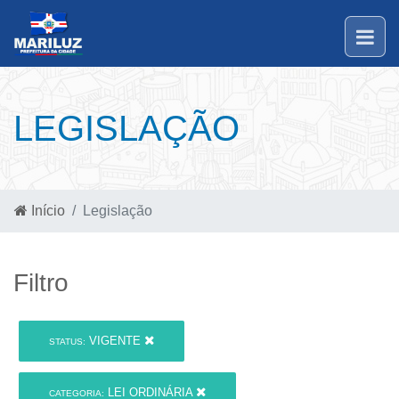
LEGISLAÇÃO
Início
Legislação
Filtro
VIGENTE
STATUS:
LEI ORDINÁRIA
CATEGORIA: