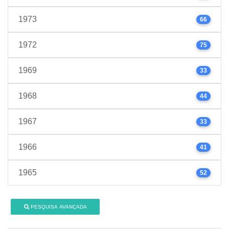
1973
66
1972
75
1969
33
1968
44
1967
33
1966
41
1965
52
PESQUISA AVANÇADA