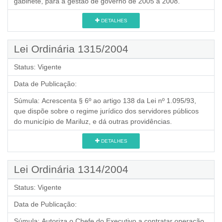
gabinete, para a gestão de governo de 2005 a 2008.
DETALHES
Lei Ordinária 1315/2004
Status:
Vigente
Data de Publicação:
Súmula:
Acrescenta § 6º ao artigo 138 da Lei nº 1.095/93,
que dispõe sobre o regime jurídico dos servidores públicos
do município de Mariluz, e dá outras providências.
DETALHES
Lei Ordinária 1314/2004
Status:
Vigente
Data de Publicação:
Súmula:
Autoriza o Chefe do Executivo a contratar operação