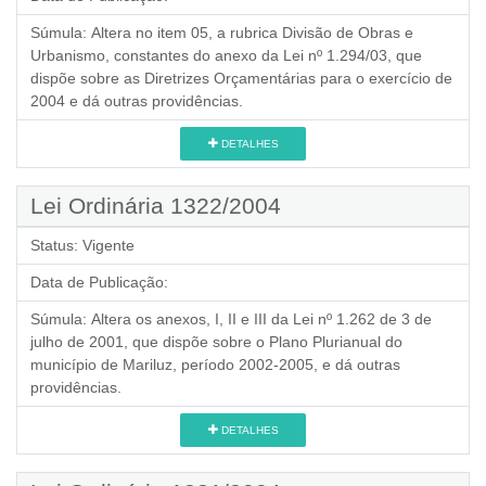
Súmula:
Altera no item 05, a rubrica Divisão de Obras e
Urbanismo, constantes do anexo da Lei nº 1.294/03, que
dispõe sobre as Diretrizes Orçamentárias para o exercício de
2004 e dá outras providências.
DETALHES
Lei Ordinária 1322/2004
Status:
Vigente
Data de Publicação:
Súmula:
Altera os anexos, I, II e III da Lei nº 1.262 de 3 de
julho de 2001, que dispõe sobre o Plano Plurianual do
município de Mariluz, período 2002-2005, e dá outras
providências.
DETALHES