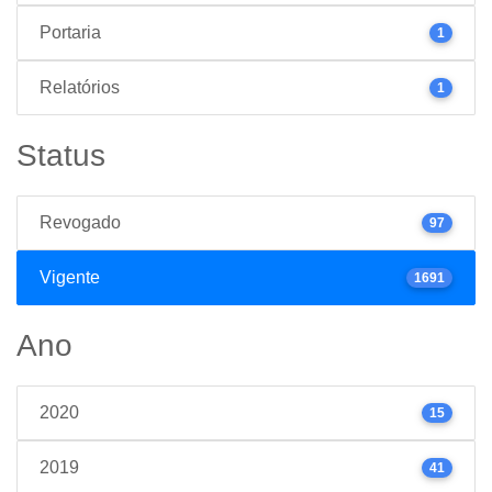
Portaria
1
Relatórios
1
Status
Revogado
97
Vigente
1691
Ano
2020
15
2019
41