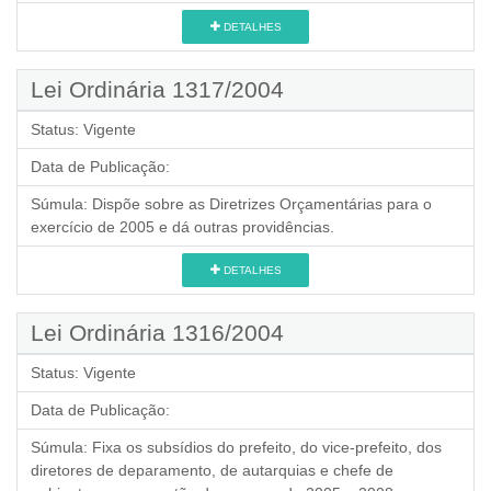
DETALHES
Lei Ordinária 1317/2004
Status:
Vigente
Data de Publicação:
Súmula:
Dispõe sobre as Diretrizes Orçamentárias para o
exercício de 2005 e dá outras providências.
DETALHES
Lei Ordinária 1316/2004
Status:
Vigente
Data de Publicação:
Súmula:
Fixa os subsídios do prefeito, do vice-prefeito, dos
diretores de deparamento, de autarquias e chefe de