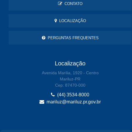
CONTATO
LOCALIZAÇÃO
PERGUNTAS FREQUENTES
Localização
Avenida Marilia, 1920 - Centro
Mariluz-PR
Cep: 87470-000
(44) 3534-8000
mariluz@mariluz.pr.gov.br