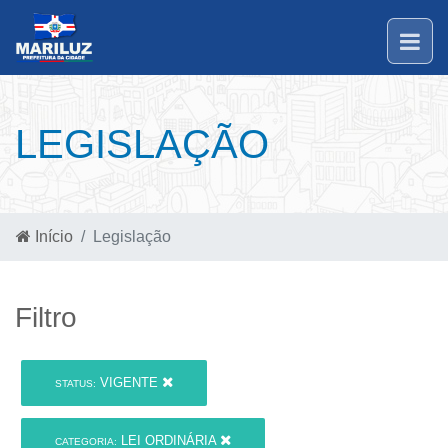
LEGISLAÇÃO
Início
Legislação
Filtro
VIGENTE
STATUS:
LEI ORDINÁRIA
CATEGORIA: