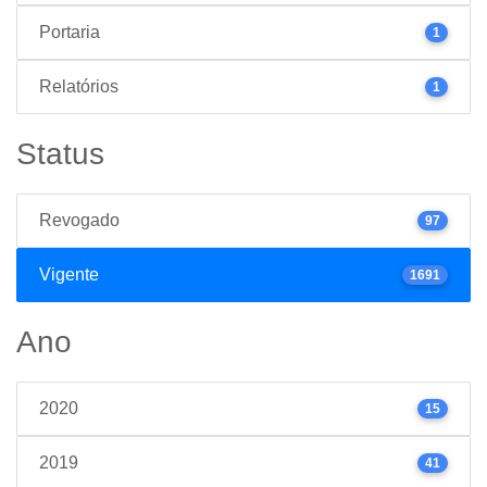
Portaria
1
Relatórios
1
Status
Revogado
97
Vigente
1691
Ano
2020
15
2019
41