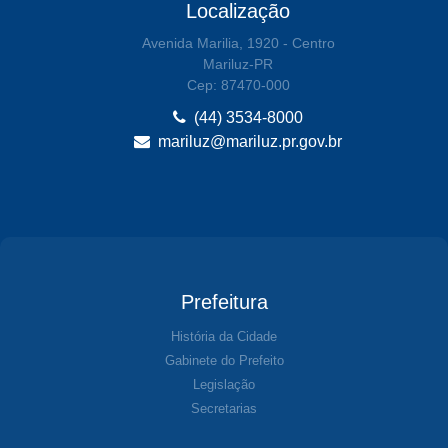
Localização
Avenida Marilia, 1920 - Centro
Mariluz-PR
Cep: 87470-000
(44) 3534-8000
mariluz@mariluz.pr.gov.br
Prefeitura
História da Cidade
Gabinete do Prefeito
Legislação
Secretarias