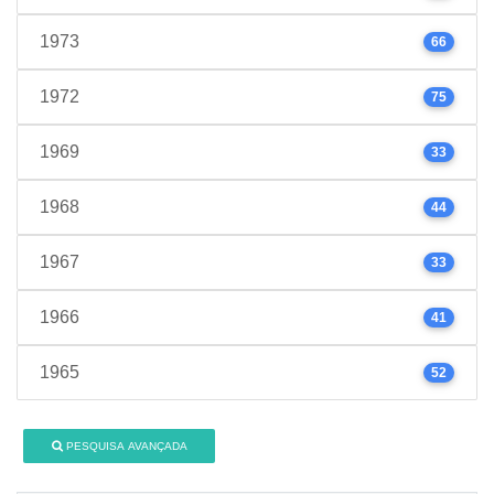
1973
66
1972
75
1969
33
1968
44
1967
33
1966
41
1965
52
PESQUISA AVANÇADA