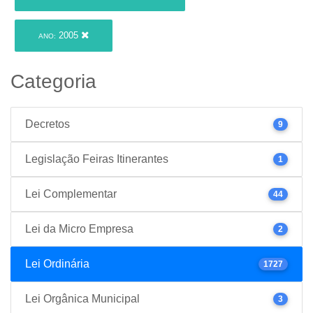
2005
ANO:
Categoria
Decretos
9
Legislação Feiras Itinerantes
1
Lei Complementar
44
Lei da Micro Empresa
2
Lei Ordinária
1727
Lei Orgânica Municipal
3