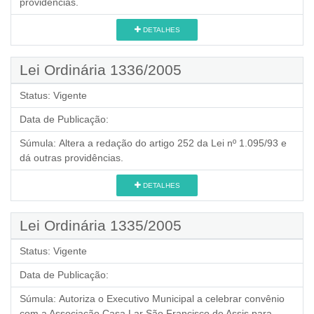
providências.
DETALHES
Lei Ordinária 1336/2005
Status:
Vigente
Data de Publicação:
Súmula:
Altera a redação do artigo 252 da Lei nº 1.095/93 e
dá outras providências.
DETALHES
Lei Ordinária 1335/2005
Status:
Vigente
Data de Publicação:
Súmula:
Autoriza o Executivo Municipal a celebrar convênio
com a Associação Casa Lar São Francisco de Assis para