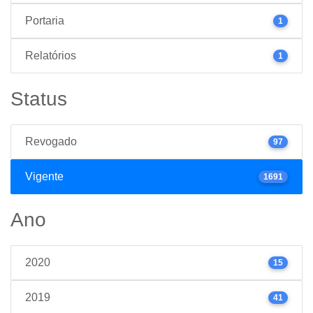
Portaria
1
Relatórios
1
Status
Revogado
97
Vigente
1691
Ano
2020
15
2019
41