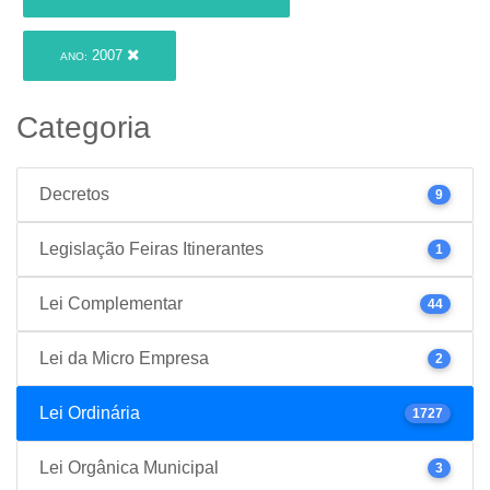
2007
ANO:
Categoria
Decretos
9
Legislação Feiras Itinerantes
1
Lei Complementar
44
Lei da Micro Empresa
2
Lei Ordinária
1727
Lei Orgânica Municipal
3