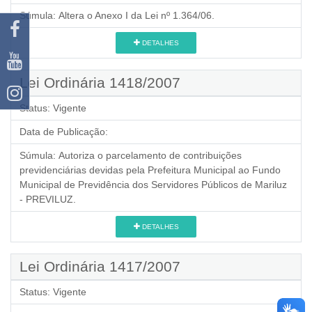
Súmula:
Altera o Anexo I da Lei nº 1.364/06.
DETALHES
Lei Ordinária 1418/2007
Status:
Vigente
Data de Publicação:
Súmula:
Autoriza o parcelamento de contribuições
previdenciárias devidas pela Prefeitura Municipal ao Fundo
Municipal de Previdência dos Servidores Públicos de Mariluz
- PREVILUZ.
DETALHES
Lei Ordinária 1417/2007
Status:
Vigente