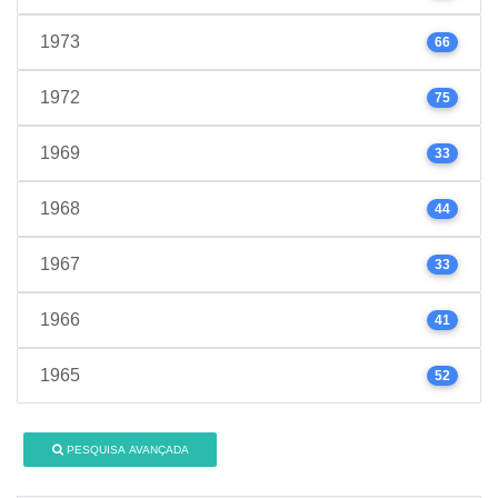
1973
66
1972
75
1969
33
1968
44
1967
33
1966
41
1965
52
PESQUISA AVANÇADA