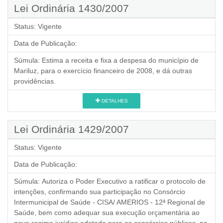
Lei Ordinária 1430/2007
Status:
Vigente
Data de Publicação:
Súmula:
Estima a receita e fixa a despesa do município de
Mariluz, para o exercício financeiro de 2008, e dá outras
providências.
DETALHES
Lei Ordinária 1429/2007
Status:
Vigente
Data de Publicação:
Súmula:
Autoriza o Poder Executivo a ratificar o protocolo de
intenções, confirmando sua participação no Consórcio
Intermunicipal de Saúde - CISA/ AMERIOS - 12ª Regional de
Saúde, bem como adequar sua execução orçamentária ao
novo regime jurídico adotado para os consórcios públicos, na