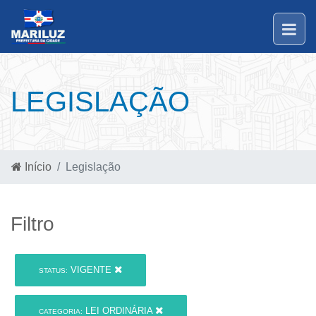
LEGISLAÇÃO
Início
Legislação
Filtro
VIGENTE
STATUS:
LEI ORDINÁRIA
CATEGORIA: