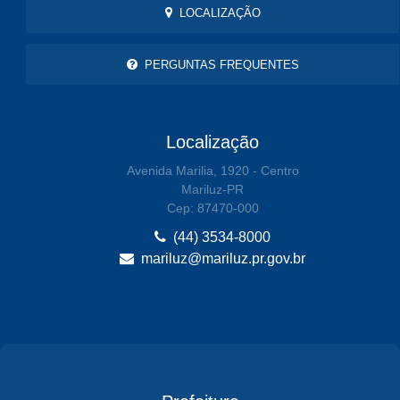
LOCALIZAÇÃO
PERGUNTAS FREQUENTES
Localização
Avenida Marilia, 1920 - Centro
Mariluz-PR
Cep: 87470-000
(44) 3534-8000
mariluz@mariluz.pr.gov.br