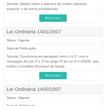
Súmula:
Dispõe sobre a abertura de crédito adicional
especial, e dá outras providências.
DETALHES
Lei Ordinária 1401/2007
Status:
Vigente
Data de Publicação:
Súmula:
Transforma em parágrafo único o § 1º, com a
revogação dos §§ 2º e 3º do artigo 4º da Lei nº 1.026/92, que
institui o Conselho Municipal de Saúde.
DETALHES
Lei Ordinária 1400/2007
Status:
Vigente
Data de Publicação: