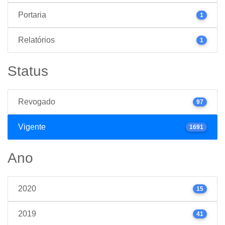
Portaria
1
Relatórios
1
Status
Revogado
97
Vigente
1691
Ano
2020
15
2019
41