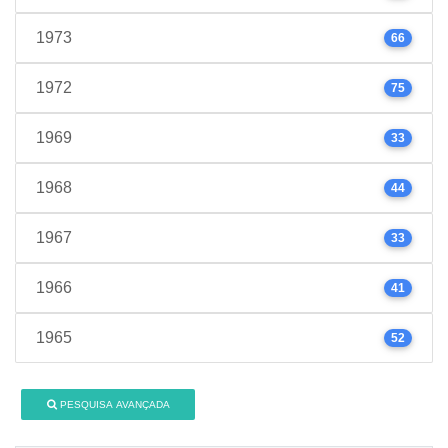
1973
66
1972
75
1969
33
1968
44
1967
33
1966
41
1965
52
PESQUISA AVANÇADA