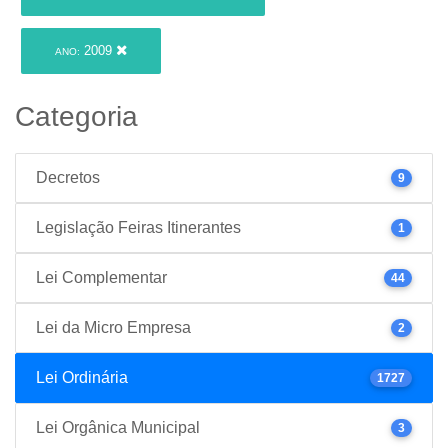
2009
ANO:
Categoria
Decretos
9
Legislação Feiras Itinerantes
1
Lei Complementar
44
Lei da Micro Empresa
2
Lei Ordinária
1727
Lei Orgânica Municipal
3