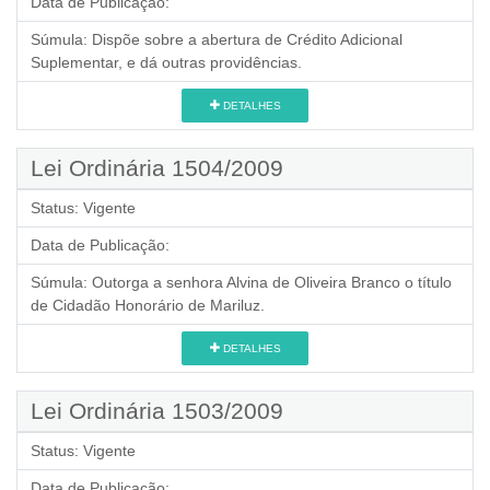
Data de Publicação:
Súmula:
Dispõe sobre a abertura de Crédito Adicional
Suplementar, e dá outras providências.
DETALHES
Lei Ordinária 1504/2009
Status:
Vigente
Data de Publicação:
Súmula:
Outorga a senhora Alvina de Oliveira Branco o título
de Cidadão Honorário de Mariluz.
DETALHES
Lei Ordinária 1503/2009
Status:
Vigente
Data de Publicação: