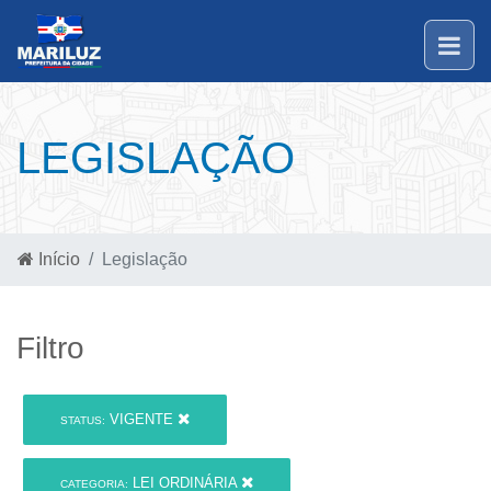
LEGISLAÇÃO
Início
Legislação
Filtro
VIGENTE
STATUS:
LEI ORDINÁRIA
CATEGORIA: