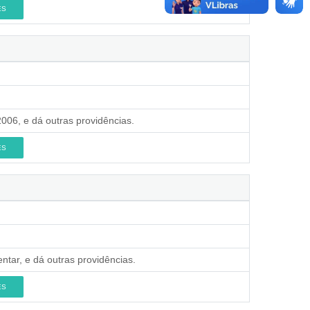
ES
2006, e dá outras providências.
ES
ntar, e dá outras providências.
ES