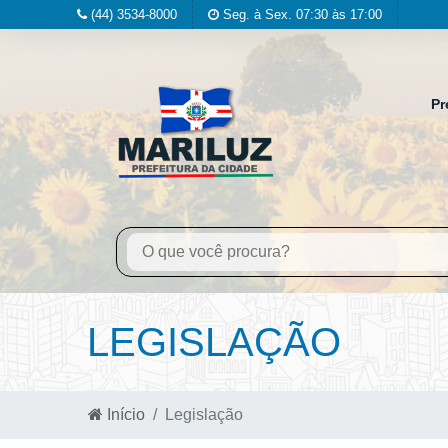
(44) 3534-8000
Seg. à Sex. 07:30 às 17:00
Pr
LEGISLAÇÃO
Início
Legislação