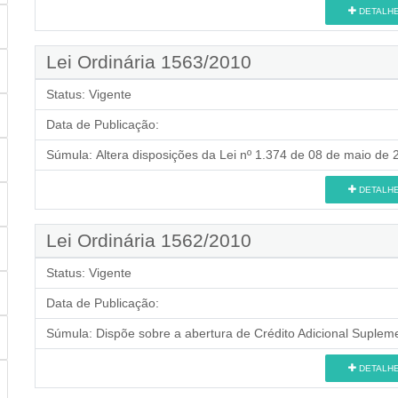
DETALH
Lei Ordinária 1563/2010
Status:
Vigente
Data de Publicação:
Súmula:
Altera disposições da Lei nº 1.374 de 08 de maio de 
DETALH
Lei Ordinária 1562/2010
Status:
Vigente
Data de Publicação:
Súmula:
Dispõe sobre a abertura de Crédito Adicional Supleme
DETALH