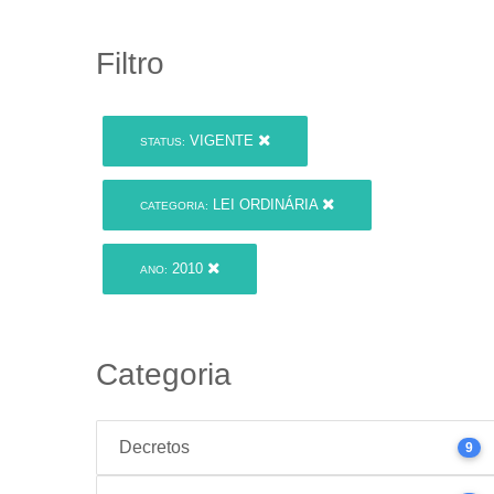
Filtro
VIGENTE
STATUS:
LEI ORDINÁRIA
CATEGORIA:
2010
ANO:
Categoria
Decretos
9