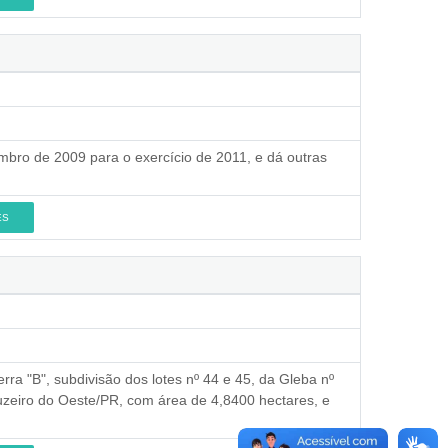
mbro de 2009 para o exercício de 2011, e dá outras
ES
erra "B", subdivisão dos lotes nº 44 e 45, da Gleba nº
uzeiro do Oeste/PR, com área de 4,8400 hectares, e