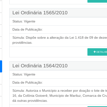
Lei Ordinária 1565/2010
Status:
Vigente
Data de Publicação:
Súmula:
Dispõe sobre a alteração da Lei 1.418 de 09 de deze
providências.
DETALH
Lei Ordinária 1564/2010
Status:
Vigente
Data de Publicação:
Súmula:
Autoriza o Município a receber por doação o lote de t
16, da Colônia Goioerê, Município de Mariluz, Comarca de Cr
dá outras providências.