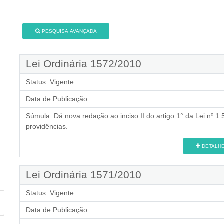
PESQUISA AVANÇADA
Lei Ordinária 1572/2010
Status:
Vigente
Data de Publicação:
Súmula:
Dá nova redação ao inciso II do artigo 1° da Lei nº 1
providências.
DETALH
Lei Ordinária 1571/2010
Status:
Vigente
Data de Publicação: