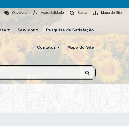
Ouvidoria
Acessibilidade
Busca
Mapa do Site
nsa
Servidor
Pesquisa de Satisfação
Contatos
Mapa do Site