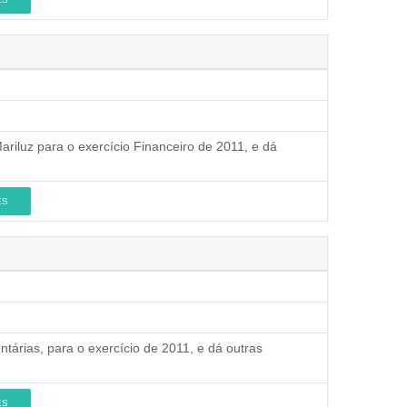
riluz para o exercício Financeiro de 2011, e dá
ES
ntárias, para o exercício de 2011, e dá outras
ES