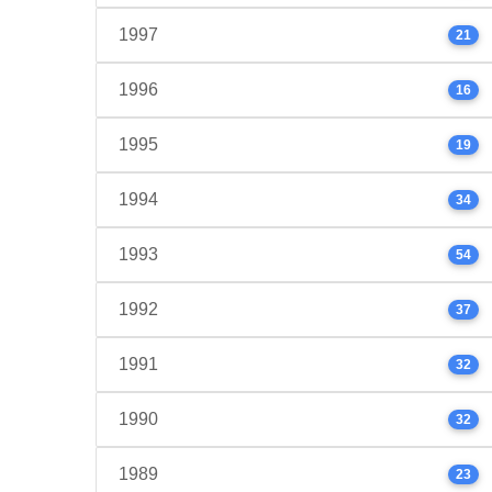
1997
21
1996
16
1995
19
1994
34
1993
54
1992
37
1991
32
1990
32
1989
23