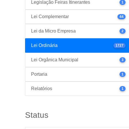
Legislação Feiras Itinerantes
1
Lei Complementar
44
Lei da Micro Empresa
2
Lei Ordinária
1727
Lei Orgânica Municipal
3
Portaria
1
Relatórios
1
Status