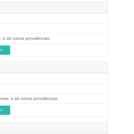
, e dá outras providências.
ES
ntar, e dá outras providências.
ES