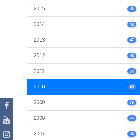
2015
48
2014
42
2013
47
2012
48
2011
64
2010
43
2009
75
2008
26
2007
40