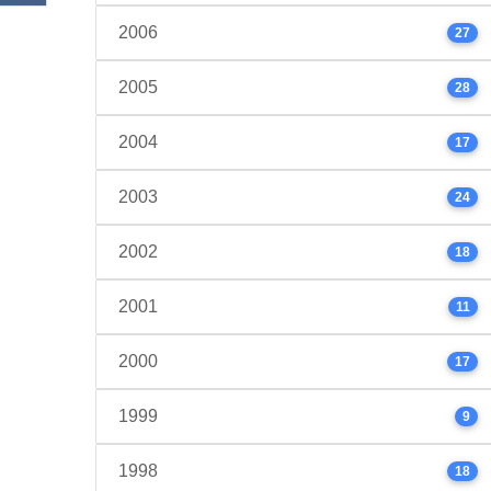
2006
27
2005
28
2004
17
2003
24
2002
18
2001
11
2000
17
1999
9
1998
18