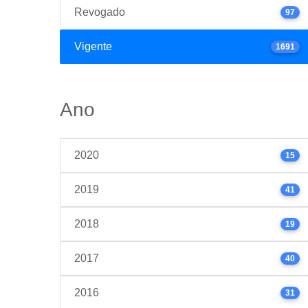
Revogado
97
Vigente
1691
Ano
2020
15
2019
41
2018
19
2017
40
2016
31