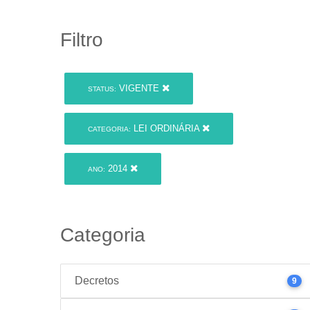
Filtro
VIGENTE
STATUS:
LEI ORDINÁRIA
CATEGORIA:
2014
ANO:
Categoria
Decretos
9