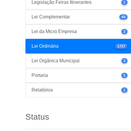
Legislação Feiras Itinerantes
1
Lei Complementar
44
Lei da Micro Empresa
2
Lei Ordinária
1727
Lei Orgânica Municipal
3
Portaria
1
Relatórios
1
Status