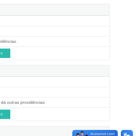
idências.
ES
 dá outras providências.
ES