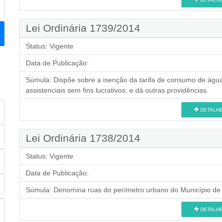
Lei Ordinária 1739/2014
Status:
Vigente
Data de Publicação:
Súmula:
Dispõe sobre a isenção da tarifa de consumo de água
assistenciais sem fins lucrativos, e dá outras providências.
DETALH
Lei Ordinária 1738/2014
Status:
Vigente
Data de Publicação:
Súmula:
Denomina ruas do perímetro urbano do Município de M
DETALH