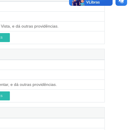
ista, e dá outras providências.
ES
ntar, e dá outras providências.
ES