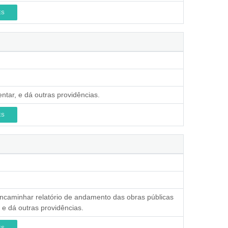
ES
ntar, e dá outras providências.
ES
encaminhar relatório de andamento das obras públicas
e dá outras providências.
ES