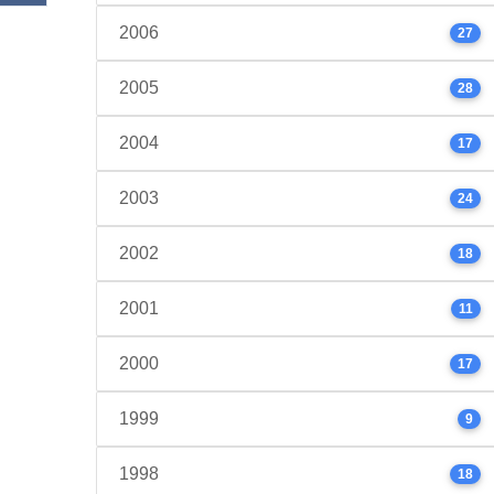
2006
27
2005
28
2004
17
2003
24
2002
18
2001
11
2000
17
1999
9
1998
18