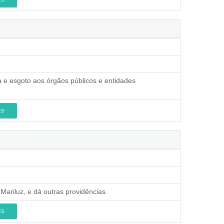
 e esgoto aos órgãos públicos e entidades
ES
ariluz, e dá outras providências.
ES