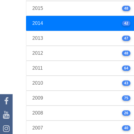
2015
48
2014
42
2013
47
2012
48
2011
64
2010
43
2009
75
2008
26
2007
40