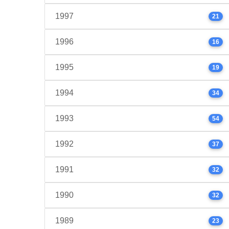
1997
21
1996
16
1995
19
1994
34
1993
54
1992
37
1991
32
1990
32
1989
23