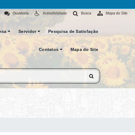
Ouvidoria
Acessibilidade
Busca
Mapa do Site
nsa
Servidor
Pesquisa de Satisfação
Contatos
Mapa do Site