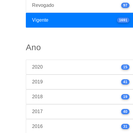
Revogado
97
Vigente
1691
Ano
2020
15
2019
41
2018
19
2017
40
2016
31