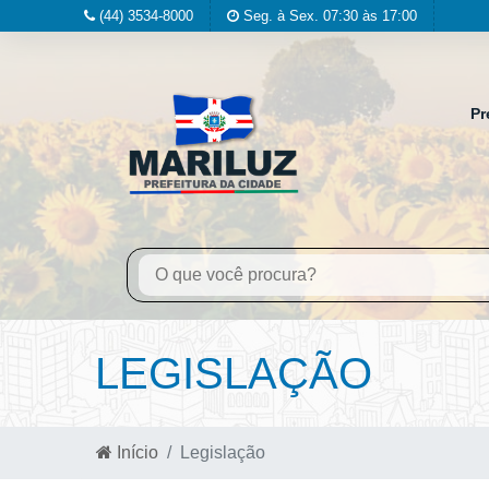
(44) 3534-8000
Seg. à Sex. 07:30 às 17:00
Pr
LEGISLAÇÃO
Início
Legislação