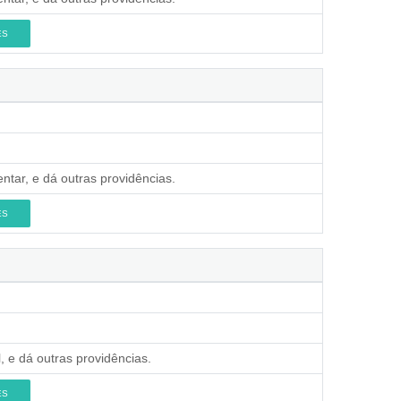
ES
ntar, e dá outras providências.
ES
, e dá outras providências.
ES