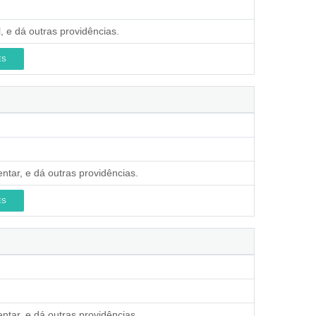
, e dá outras providências.
ES
ntar, e dá outras providências.
ES
ntar, e dá outras providências.