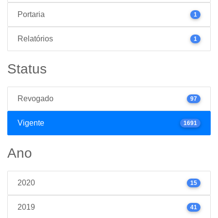
Portaria
1
Relatórios
1
Status
Revogado
97
Vigente
1691
Ano
2020
15
2019
41