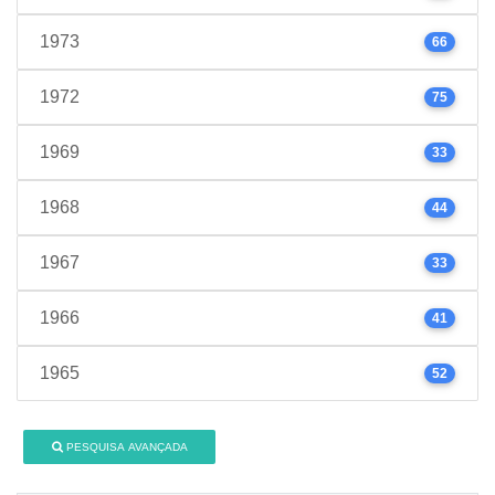
1973
66
1972
75
1969
33
1968
44
1967
33
1966
41
1965
52
PESQUISA AVANÇADA