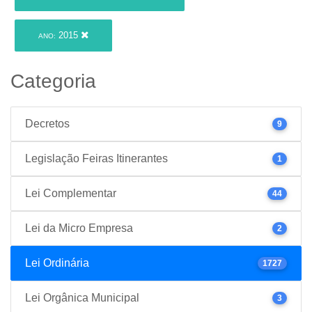
2015
ANO:
Categoria
Decretos
9
Legislação Feiras Itinerantes
1
Lei Complementar
44
Lei da Micro Empresa
2
Lei Ordinária
1727
Lei Orgânica Municipal
3