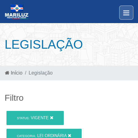
LEGISLAÇÃO
Início
Legislação
Filtro
VIGENTE
STATUS:
LEI ORDINÁRIA
CATEGORIA: