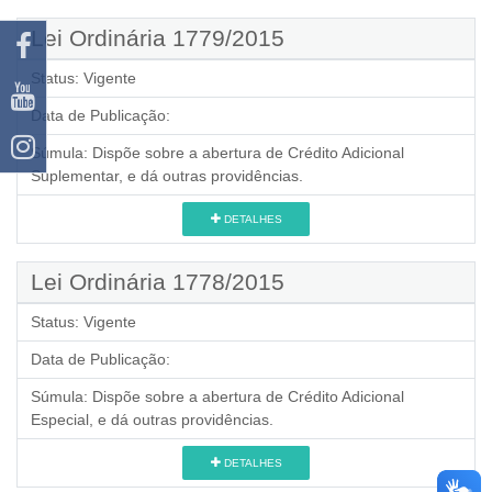
Lei Ordinária 1779/2015
Status:
Vigente
Data de Publicação:
Súmula:
Dispõe sobre a abertura de Crédito Adicional
Suplementar, e dá outras providências.
DETALHES
Lei Ordinária 1778/2015
Status:
Vigente
Data de Publicação:
Súmula:
Dispõe sobre a abertura de Crédito Adicional
Especial, e dá outras providências.
DETALHES