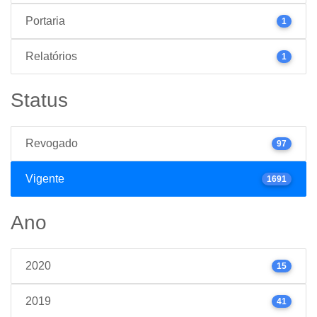
Portaria
1
Relatórios
1
Status
Revogado
97
Vigente
1691
Ano
2020
15
2019
41