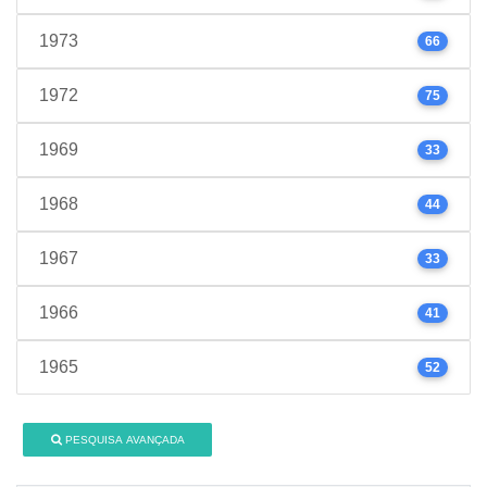
1973
66
1972
75
1969
33
1968
44
1967
33
1966
41
1965
52
PESQUISA AVANÇADA