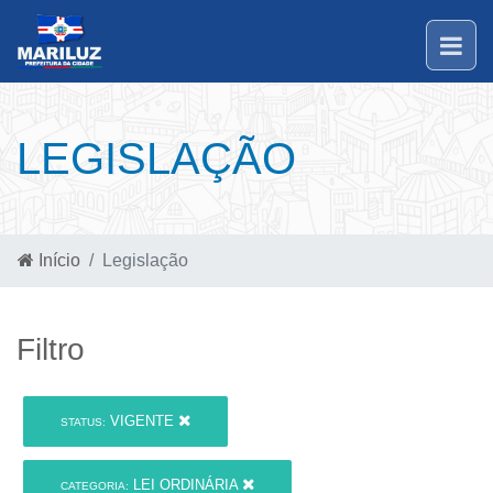
LEGISLAÇÃO
Início
Legislação
Filtro
VIGENTE
STATUS:
LEI ORDINÁRIA
CATEGORIA: