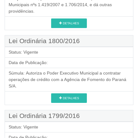
Municipais nºs 1.419/2007 e 1.706/2014, e dá outras
providências.
DETALHES
Lei Ordinária 1800/2016
Status:
Vigente
Data de Publicação:
Súmula:
Autoriza o Poder Executivo Municipal a contratar
operações de crédito com a Agência de Fomento do Paraná
S/A.
DETALHES
Lei Ordinária 1799/2016
Status:
Vigente
Data de Publicação: