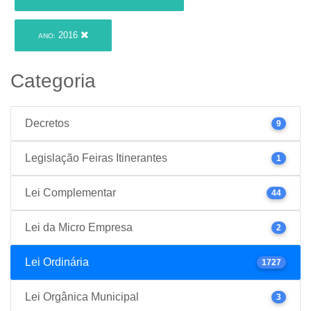
2016
ANO:
Categoria
Decretos
9
Legislação Feiras Itinerantes
1
Lei Complementar
44
Lei da Micro Empresa
2
Lei Ordinária
1727
Lei Orgânica Municipal
3