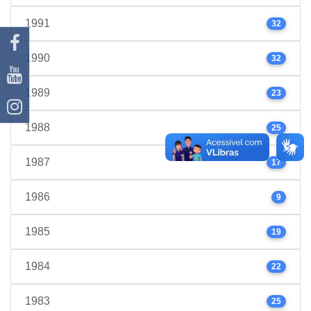
1991
32
1990
32
1989
23
1988
25
1987
17
1986
9
1985
19
1984
22
1983
25