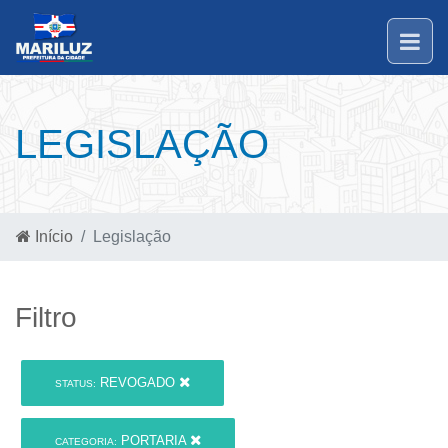
LEGISLAÇÃO
Início
Legislação
Filtro
REVOGADO
STATUS:
PORTARIA
CATEGORIA: