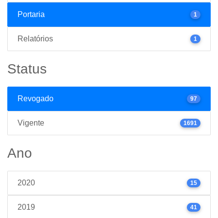
Portaria
1
Relatórios
1
Status
Revogado
97
Vigente
1691
Ano
2020
15
2019
41