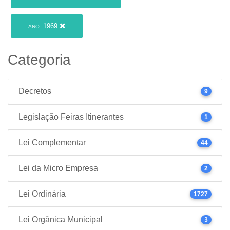
1969
ANO:
Categoria
Decretos
9
Legislação Feiras Itinerantes
1
Lei Complementar
44
Lei da Micro Empresa
2
Lei Ordinária
1727
Lei Orgânica Municipal
3