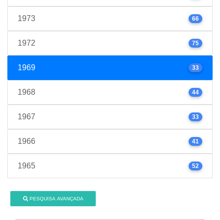
1973
66
1972
75
1969
33
1968
44
1967
33
1966
41
1965
52
PESQUISA AVANÇADA