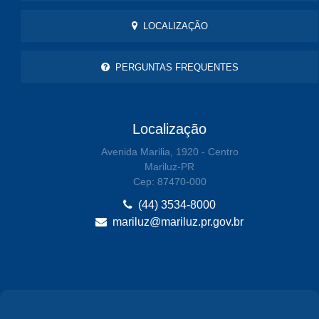
LOCALIZAÇÃO
PERGUNTAS FREQUENTES
Localização
Avenida Marilia, 1920 - Centro
Mariluz-PR
Cep: 87470-000
(44) 3534-8000
mariluz@mariluz.pr.gov.br