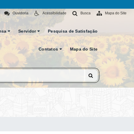
Ouvidoria
Acessibilidade
Busca
Mapa do Site
nsa
Servidor
Pesquisa de Satisfação
Contatos
Mapa do Site