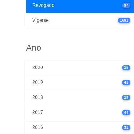
Revogado
97
Vigente
1691
Ano
2020
15
2019
41
2018
19
2017
40
2016
31