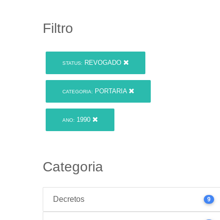
Filtro
REVOGADO
STATUS:
PORTARIA
CATEGORIA:
1990
ANO:
Categoria
Decretos
9