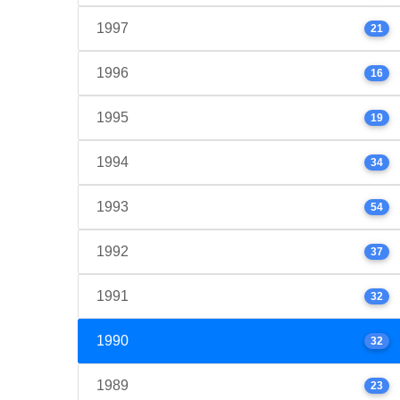
1997
21
1996
16
1995
19
1994
34
1993
54
1992
37
1991
32
1990
32
1989
23