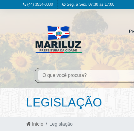
(44) 3534-8000
Seg. à Sex. 07:30 às 17:00
Pr
LEGISLAÇÃO
Início
Legislação