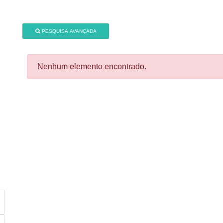
PESQUISA AVANÇADA
Nenhum elemento encontrado.