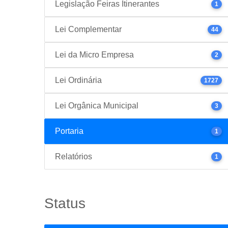
Legislação Feiras Itinerantes
1
Lei Complementar
44
Lei da Micro Empresa
2
Lei Ordinária
1727
Lei Orgânica Municipal
3
Portaria
1
Relatórios
1
Status