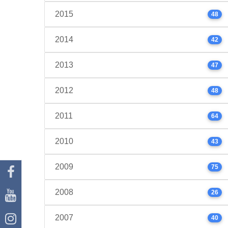
2015
48
2014
42
2013
47
2012
48
2011
64
2010
43
2009
75
2008
26
2007
40