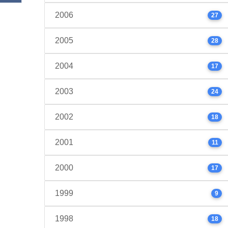
2006
27
2005
28
2004
17
2003
24
2002
18
2001
11
2000
17
1999
9
1998
18