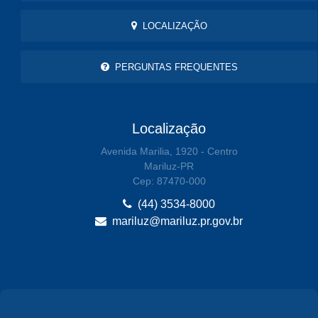
LOCALIZAÇÃO
PERGUNTAS FREQUENTES
Localização
Avenida Marilia, 1920 - Centro
Mariluz-PR
Cep: 87470-000
(44) 3534-8000
mariluz@mariluz.pr.gov.br