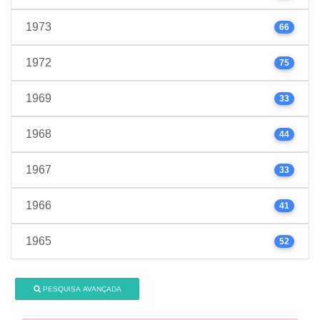
1973
66
1972
75
1969
33
1968
44
1967
33
1966
41
1965
52
PESQUISA AVANÇADA