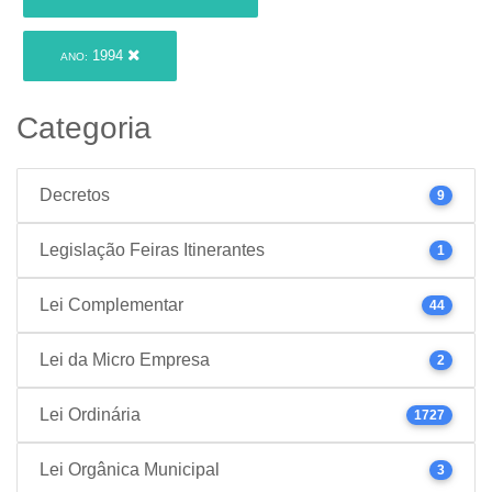
1994
ANO:
Categoria
Decretos
9
Legislação Feiras Itinerantes
1
Lei Complementar
44
Lei da Micro Empresa
2
Lei Ordinária
1727
Lei Orgânica Municipal
3