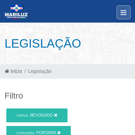
LEGISLAÇÃO
Início
Legislação
Filtro
REVOGADO
STATUS:
PORTARIA
CATEGORIA: