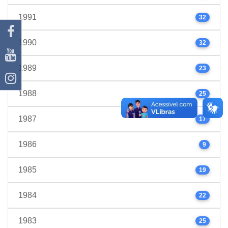
1991
32
1990
32
1989
23
1988
25
1987
17
1986
9
1985
19
1984
22
1983
25