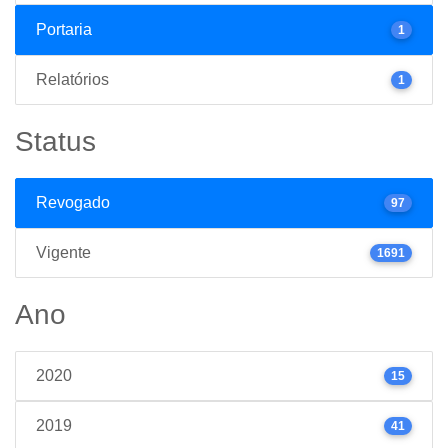
Portaria
1
Relatórios
1
Status
Revogado
97
Vigente
1691
Ano
2020
15
2019
41