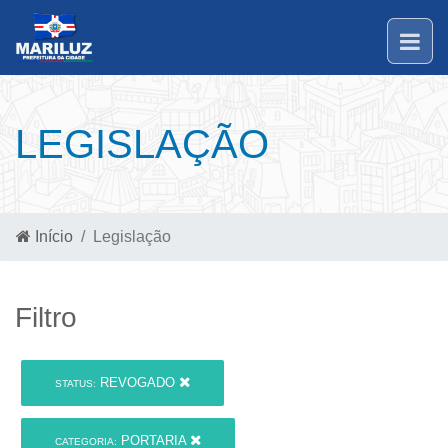
LEGISLAÇÃO
Início
Legislação
Filtro
REVOGADO
STATUS:
PORTARIA
CATEGORIA: