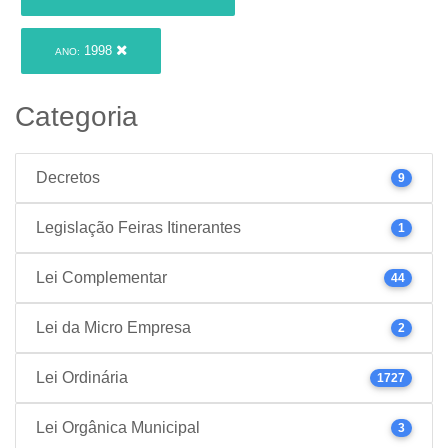
1998
ANO:
Categoria
Decretos
9
Legislação Feiras Itinerantes
1
Lei Complementar
44
Lei da Micro Empresa
2
Lei Ordinária
1727
Lei Orgânica Municipal
3