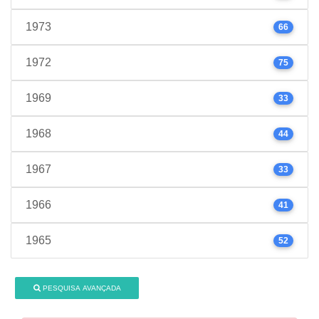
1973
66
1972
75
1969
33
1968
44
1967
33
1966
41
1965
52
PESQUISA AVANÇADA