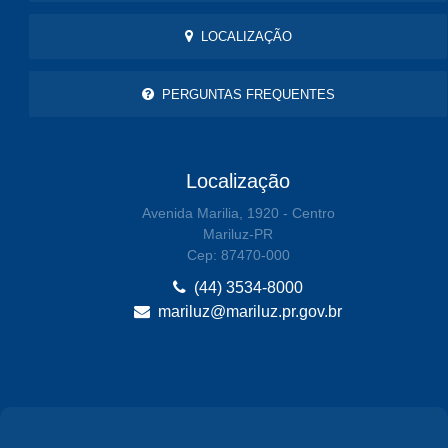
LOCALIZAÇÃO
PERGUNTAS FREQUENTES
Localização
Avenida Marilia, 1920 - Centro
Mariluz-PR
Cep: 87470-000
(44) 3534-8000
mariluz@mariluz.pr.gov.br