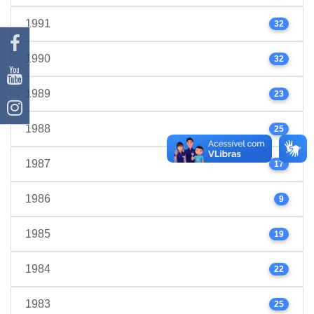
1991
32
1990
32
1989
23
1988
25
1987
17
1986
9
1985
19
1984
22
1983
25