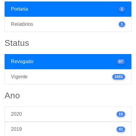
Portaria
1
Relatórios
1
Status
Revogado
97
Vigente
1691
Ano
2020
15
2019
41