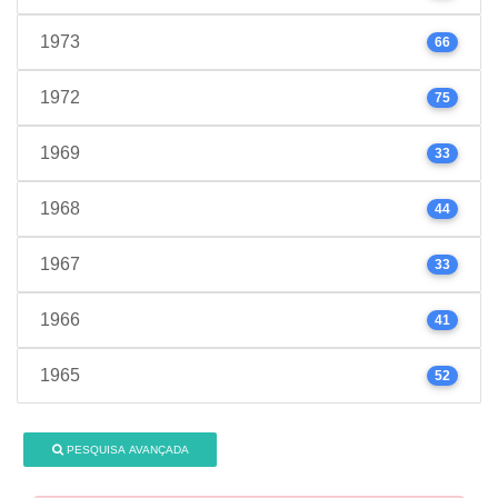
1973
66
1972
75
1969
33
1968
44
1967
33
1966
41
1965
52
PESQUISA AVANÇADA