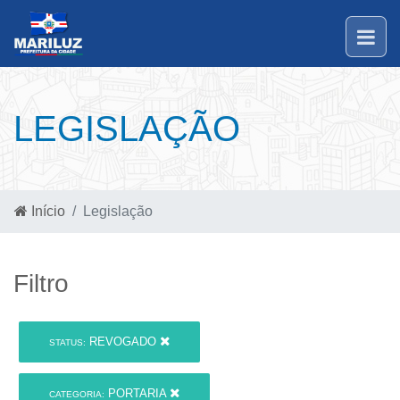
LEGISLAÇÃO
Início
Legislação
Filtro
REVOGADO
STATUS:
PORTARIA
CATEGORIA: