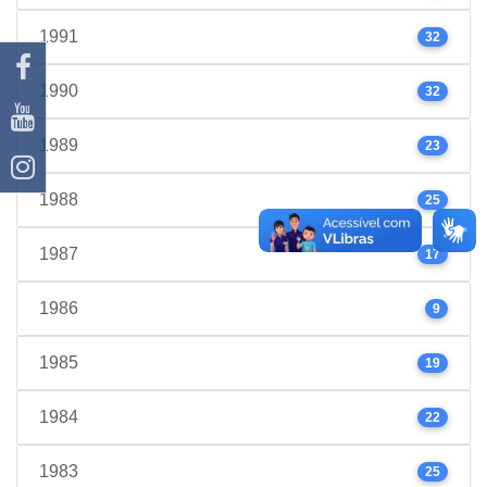
1991
32
1990
32
1989
23
1988
25
1987
17
1986
9
1985
19
1984
22
1983
25