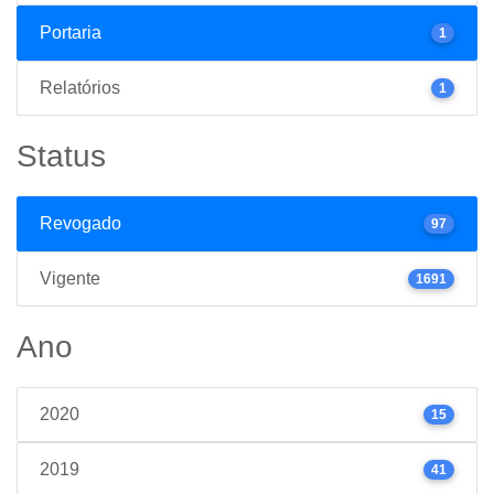
Portaria
1
Relatórios
1
Status
Revogado
97
Vigente
1691
Ano
2020
15
2019
41