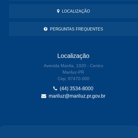
LOCALIZAÇÃO
PERGUNTAS FREQUENTES
Localização
Avenida Marilia, 1920 - Centro
Mariluz-PR
Cep: 87470-000
(44) 3534-8000
mariluz@mariluz.pr.gov.br