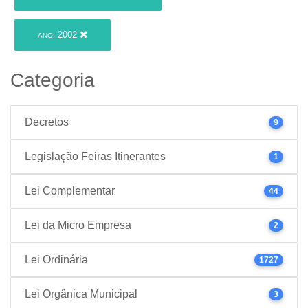
2002
ANO:
Categoria
Decretos
9
Legislação Feiras Itinerantes
1
Lei Complementar
44
Lei da Micro Empresa
2
Lei Ordinária
1727
Lei Orgânica Municipal
3