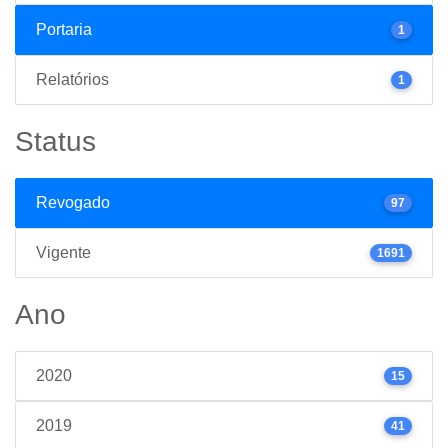
Portaria
1
Relatórios
1
Status
Revogado
97
Vigente
1691
Ano
2020
15
2019
41