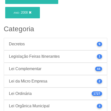
2008
ANO:
Categoria
Decretos
9
Legislação Feiras Itinerantes
1
Lei Complementar
44
Lei da Micro Empresa
2
Lei Ordinária
1727
Lei Orgânica Municipal
3