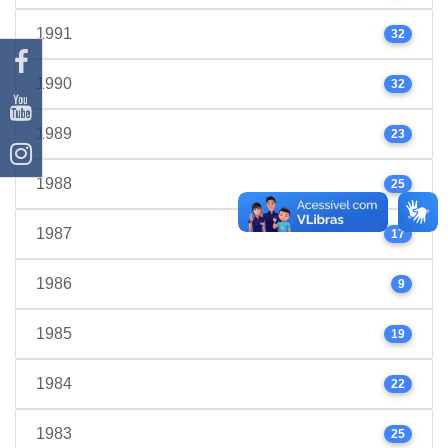
1991
32
1990
32
1989
23
1988
25
1987
17
1986
9
1985
19
1984
22
1983
25