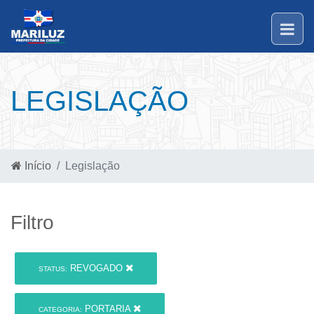
LEGISLAÇÃO
Início
Legislação
Filtro
REVOGADO
STATUS:
PORTARIA
CATEGORIA: