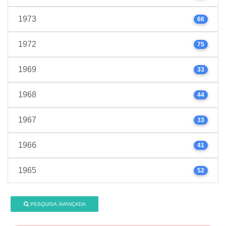
1973
66
1972
75
1969
33
1968
44
1967
33
1966
41
1965
52
PESQUISA AVANÇADA