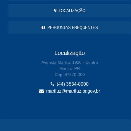
LOCALIZAÇÃO
PERGUNTAS FREQUENTES
Localização
Avenida Marilia, 1920 - Centro
Mariluz-PR
Cep: 87470-000
(44) 3534-8000
mariluz@mariluz.pr.gov.br