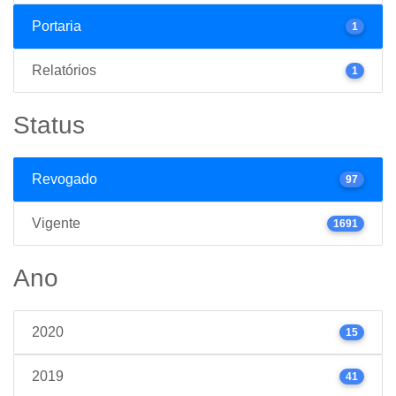
Portaria
1
Relatórios
1
Status
Revogado
97
Vigente
1691
Ano
2020
15
2019
41