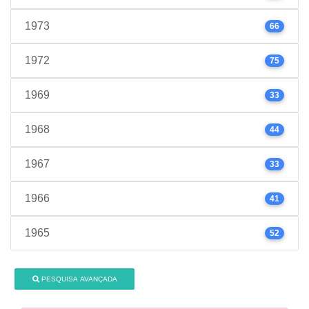
1973
66
1972
75
1969
33
1968
44
1967
33
1966
41
1965
52
PESQUISA AVANÇADA