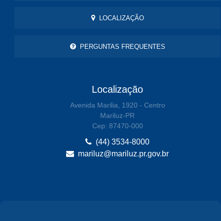
LOCALIZAÇÃO
PERGUNTAS FREQUENTES
Localização
Avenida Marilia, 1920 - Centro
Mariluz-PR
Cep: 87470-000
(44) 3534-8000
mariluz@mariluz.pr.gov.br