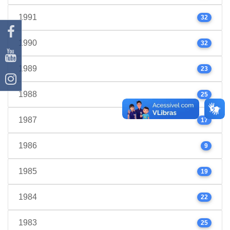
1991
32
1990
32
1989
23
1988
25
1987
17
1986
9
1985
19
1984
22
1983
25