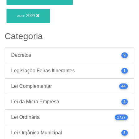
2009
ANO:
Categoria
Decretos
9
Legislação Feiras Itinerantes
1
Lei Complementar
44
Lei da Micro Empresa
2
Lei Ordinária
1727
Lei Orgânica Municipal
3