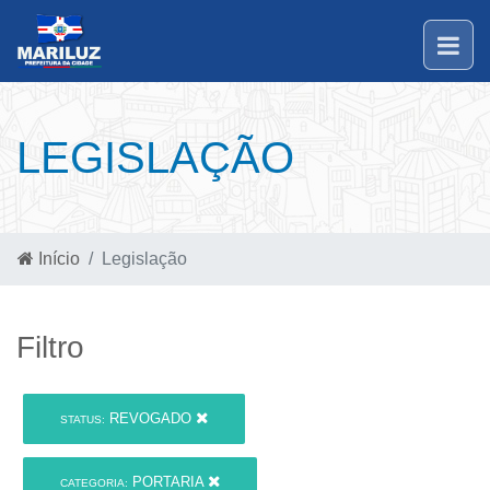
LEGISLAÇÃO
Início
Legislação
Filtro
REVOGADO
STATUS:
PORTARIA
CATEGORIA: